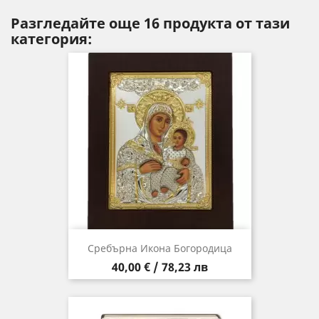
Разгледайте още 16 продукта от тази
категория:
Сребърна Икона Богородица
Цена
40,00 € / 78,23 лв