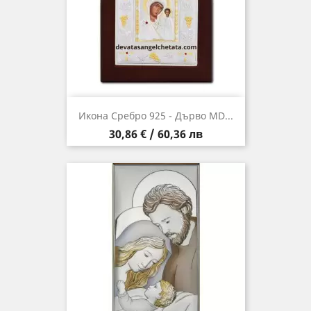
Икона Сребро 925 - Дърво MD...
Цена
30,86 € / 60,36 лв