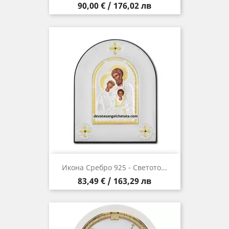
Цена
90,00 € / 176,02 лв
Икона Сребро 925 - Светото...
Цена
83,49 € / 163,29 лв