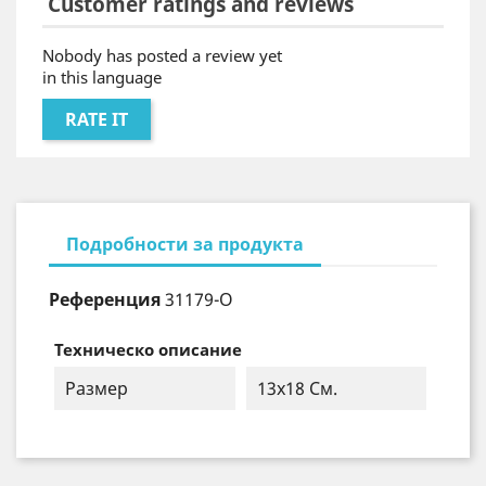
Customer ratings and reviews
Nobody has posted a review yet
in this language
RATE IT
Подробности за продукта
Референция
31179-O
Техническо описание
Размер
13х18 См.