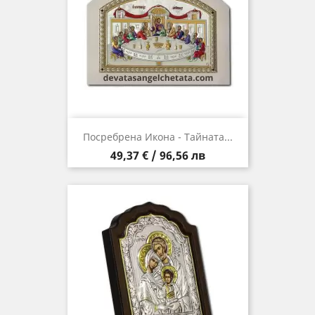
Посребрена Икона - Тайната...
Цена
49,37 € / 96,56 лв