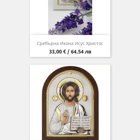
Сребърна Икона Исус Христос
Цена
33,00 € / 64,54 лв