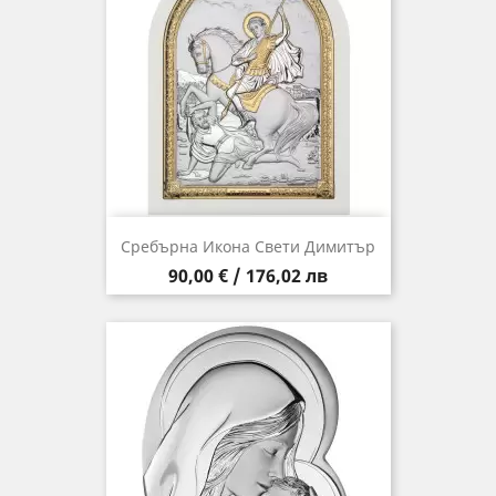
Сребърна Икона Свети Димитър
Цена
90,00 € / 176,02 лв