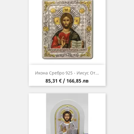
Икона Сребро 925 - Иисус От...
Цена
85,31 € / 166,85 лв