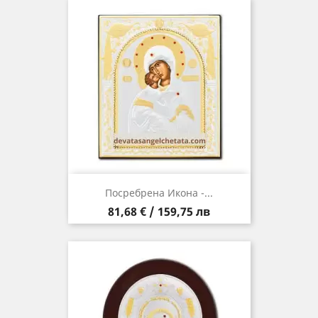
Посребрена Икона -...
Цена
81,68 € / 159,75 лв