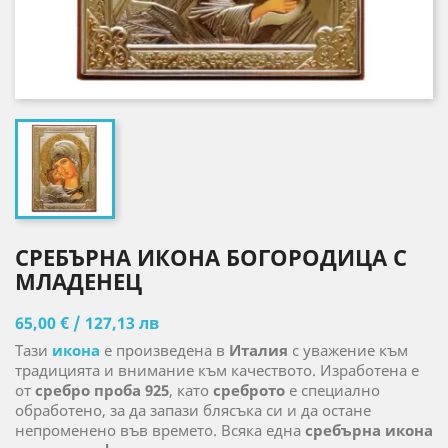
СРЕБЪРНА ИКОНА БОГОРОДИЦА С
МЛАДЕНЕЦ
65,00 € / 127,13 лв
Тази
икона
е произведена в
Италия
с уважение към
традицията и внимание към качеството. Изработена е
от
сребро проба 925
, като
среброто
е специално
обработено, за да запази блясъка си и да остане
непроменено във времето. Всяка една
сребърна икона