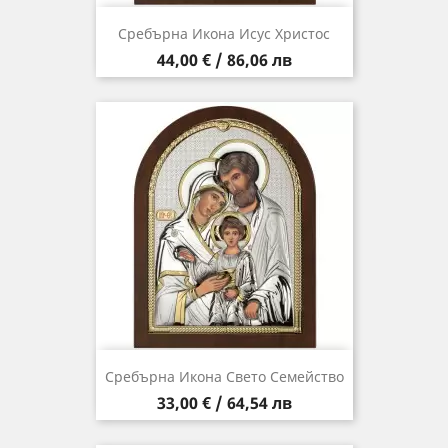
Сребърна Икона Исус Христос
Цена
44,00 € / 86,06 лв
Сребърна Икона Свето Семейство
Цена
33,00 € / 64,54 лв