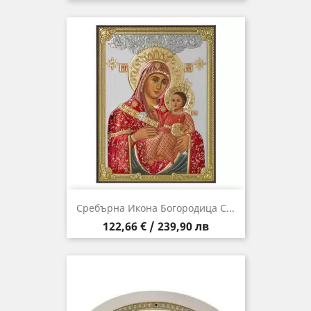
Сребърна Икона Богородица С...
Цена
122,66 € / 239,90 лв