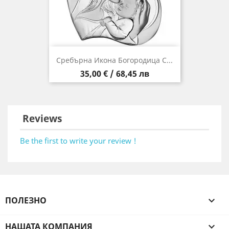
Сребърна Икона Богородица С...
Цена
35,00 € / 68,45 лв
Reviews
Be the first to write your review !
ПОЛЕЗНО

НАШАТА КОМПАНИЯ
