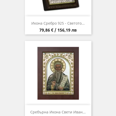
Икона Сребро 925 - Светото...
Цена
79,86 € / 156,19 лв
Сребърна Икона Свети Иван...