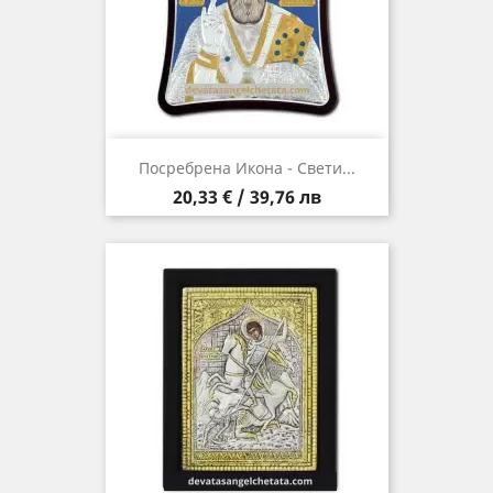
Посребрена Икона - Свети...
Цена
20,33 € / 39,76 лв