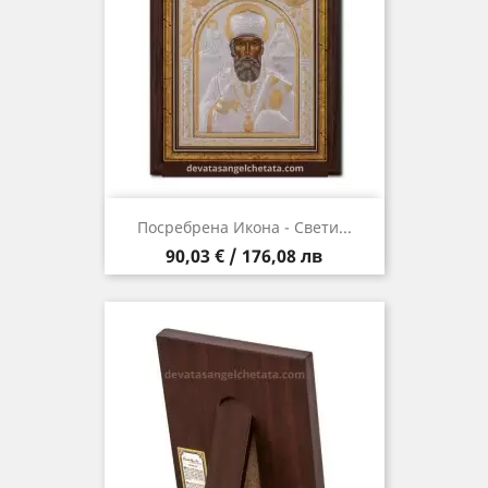
Посребрена Икона - Свети...
Цена
90,03 € / 176,08 лв