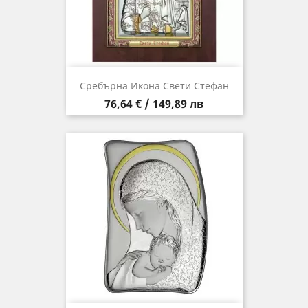
Сребърна Икона Свети Стефан
Цена
76,64 € / 149,89 лв