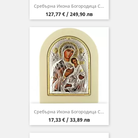
Сребърна Икона Богородица С...
Цена
127,77 € / 249,90 лв
Сребърна Икона Богородица С...
Цена
17,33 € / 33,89 лв