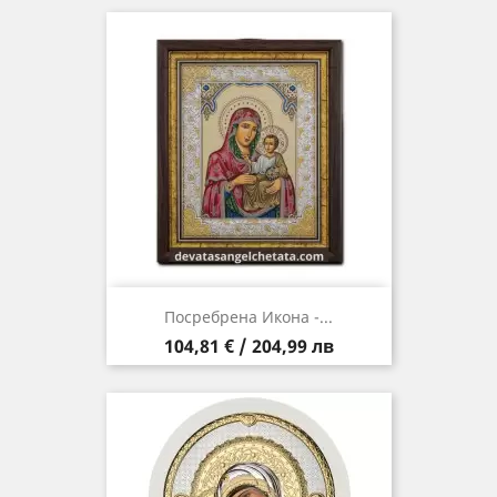
Посребрена Икона -...
Цена
104,81 € / 204,99 лв