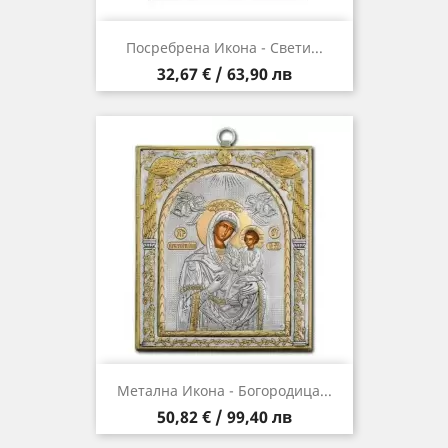
Посребрена Икона - Свети...
Цена
32,67 € / 63,90 лв
Метална Икона - Богородица...
Цена
50,82 € / 99,40 лв