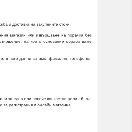
ба и доставка на закупените стоки.
нния магазин или извършване на поръчка без
отношение, на което основание обработваме
те в него данни за име, фамилия, телефонен
ни за една или повече конкретни цели - 6, ал.
о за регистрация в онлайн магазина.