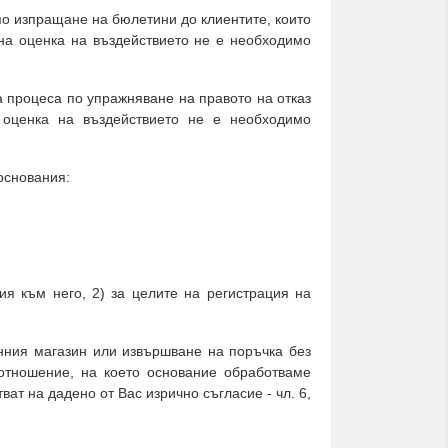
о изпращане на бюлетини до клиентите, които
 на оценка на въздействието не е необходимо
 процеса по упражняване на правото на отказ
 оценка на въздействието не е необходимо
основания:
 към него, 2) за целите на регистрация на
нния магазин или извършване на поръчка без
отношение, на което основание обработваме
ат на дадено от Вас изрично съгласие - чл. 6,