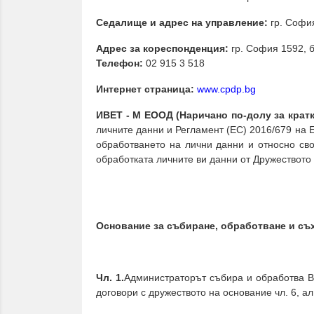
Седалище и адрес на управление:
гр. София
Адрес за кореспонденция:
гр. София 1592, 
Телефон:
02 915 3 518
Интернет страница:
www.cpdp.bg
ИВЕТ - М ЕООД (Наричано по-долу за крат
личните данни и Регламент (ЕС) 2016/679 на 
обработването на лични данни и относно св
обработката личните ви данни от Дружеството 
Основание за събиране, обработване и съ
Чл. 1.
Администраторът събира и обработва Ва
договори с дружеството на основание чл. 6, а