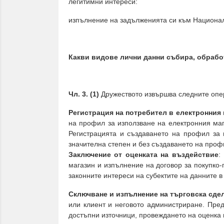
легитимни интереси:
изпълнение на задълженията си към Национал
Какви видове лични данни събира, обрабо
Чл. 3. (1)
Дружеството извършва следните опер
Регистрация на потребител в електронния 
на профил за използване на електронния мага
Регистрацията и създаването на профил за 
значителна степен и без създаването на про
Заключение от оценката на въздействие
:
магазин и изпълнение на договор за покупко-
законните интереси на субектите на данните в
Сключване и изпълнение на търговска сдел
или клиент и неговото администриране. Пред
достъпни източници, провеждането на оценка 