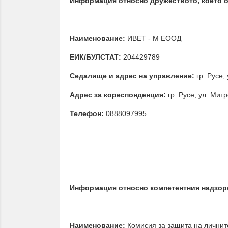
Информация относно дружеството, което о
Наименование:
ИВЕТ - М ЕООД
ЕИК/БУЛСТАТ:
204429789
Седалище и адрес на управление:
гр. Русе,
Адрес за кореспонденция:
гр. Русе, ул. Митр
Телефон:
0888097995
Информация относно компетентния надзоре
Наименование:
Комисия за защита на личнит