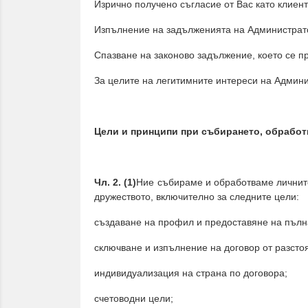
Изрично получено съгласие от Вас като клиент
Изпълнение на задълженията на Администрато
Спазване на законово задължение, което се 
За целите на легитимните интереси на Админи
Цели и принципи при събирането, обработ
Чл. 2. (1)
Ние събираме и обработваме личните
дружеството, включително за следните цели:
създаване на профил и предоставяне на пълн
сключване и изпълнение на договор от разсто
индивидуализация на страна по договора;
счетоводни цели;