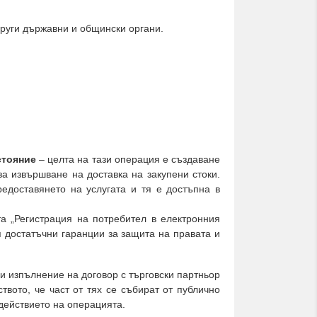
руги държавни и общински органи.
стояние
– целта на тази операция е създаване
за извършване на доставка на закупени стоки.
едоставянето на услугата и тя е достъпна в
а „Регистрация на потребител в електронния
я достатъчни гаранции за защита на правата и
и изпълнение на договор с търговски партньор
вото, че част от тях се събират от публично
действието на операцията.