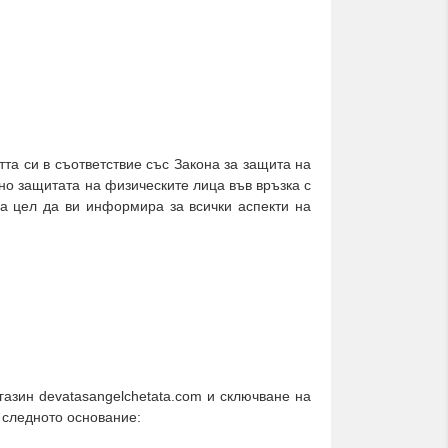
та си в съответствие със Закона за защита на
но защитата на физическите лица във връзка с
а цел да ви информира за всички аспекти на
азин devatasangelchetata.com и сключване на
а следното основание: