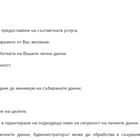
 предоставяне на съответната услуга.
разено от Вас желание;
ботката на Вашите лични данни:
чност;
ждане до минимум на събираните данни;
не на целите;
 и гарантиране на подходящо ниво на сигурност на личните данни.
личните данни, Администраторът може да обработва и съхраня