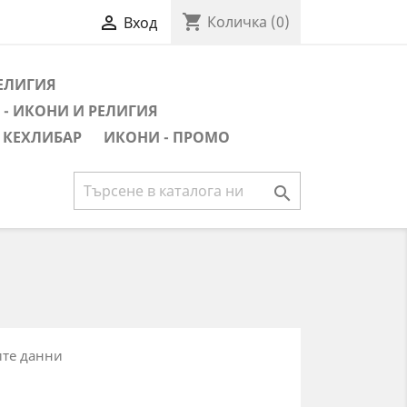
shopping_cart

Количка
(0)
Вход
РЕЛИГИЯ
- ИКОНИ И РЕЛИГИЯ
 КЕХЛИБАР
ИКОНИ - ПРОМО

ите данни