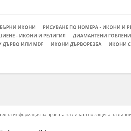
ЕБЪРНИ ИКОНИ
РИСУВАНЕ ПО НОМЕРА - ИКОНИ И 
ШИЕНЕ - ИКОНИ И РЕЛИГИЯ
ДИАМАНТЕНИ ГОБЛЕНИ 
У ДЪРВО ИЛИ MDF
ИКОНИ ДЪРВОРЕЗБА
ИКОНИ С
елна информация за правата на лицата по защита на личн