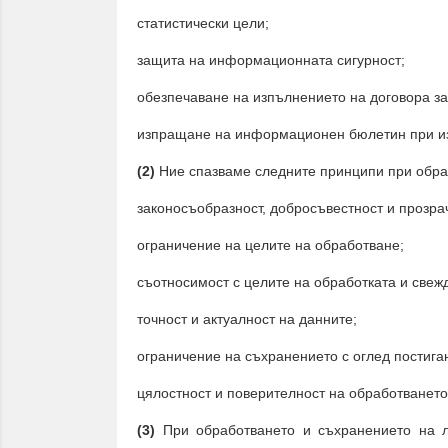
статистически цели;
защита на информационната сигурност;
обезпечаване на изпълнението на договора за
изпращане на информационен бюлетин при из
(2)
Ние спазваме следните принципи при обра
законосъобразност, добросъвестност и прозра
ограничение на целите на обработване;
съотносимост с целите на обработката и све
точност и актуалност на данните;
ограничение на съхранението с оглед постига
цялостност и поверителност на обработването
(3)
При обработването и съхранението на 