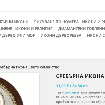
ЕБЪРНИ ИКОНИ
РИСУВАНЕ ПО НОМЕРА - ИКОНИ И 
ШИЕНЕ - ИКОНИ И РЕЛИГИЯ
ДИАМАНТЕНИ ГОБЛЕНИ 
У ДЪРВО ИЛИ MDF
ИКОНИ ДЪРВОРЕЗБА
ИКОНИ С
ребърна Икона Свето семейство
СРЕБЪРНА ИКОНА
33,00 € / 64,54 лв
Тази
икона
е произведена 
внимание към качеството. 
среброто
е специално обраб