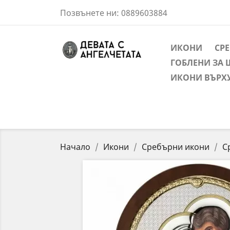
Позвънете ни:
0889603884
ИКОНИ
СР
ГОБЛЕНИ ЗА 
ИКОНИ ВЪРХ
Начало
Икони
Сребърни икони
С