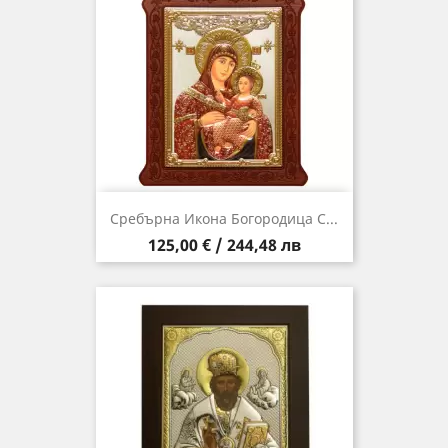
Сребърна Икона Богородица С...
Цена
125,00 € / 244,48 лв