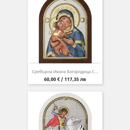
Сребърна Икона Богородица С...
Цена
60,00 € / 117,35 лв