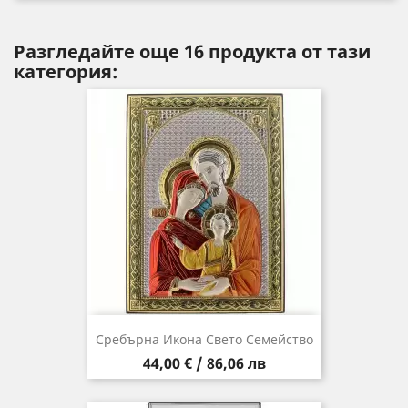
Разгледайте още 16 продукта от тази
категория:
Сребърна Икона Свето Семейство
Цена
44,00 € / 86,06 лв