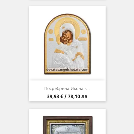
Посребрена Икона -...
Цена
39,93 € / 78,10 лв