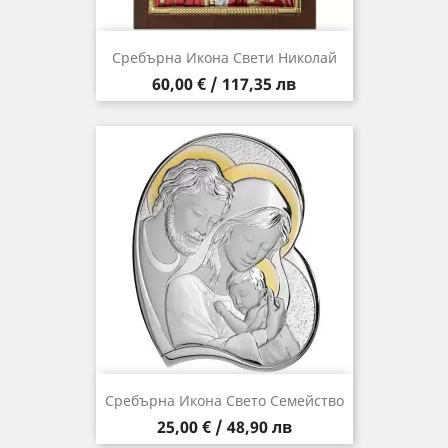
Сребърна Икона Свети Николай
Цена
60,00 € / 117,35 лв
Сребърна Икона Свето Семейство
Цена
25,00 € / 48,90 лв