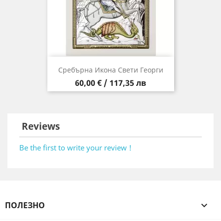
Сребърна Икона Свети Георги
Цена
60,00 € / 117,35 лв
Reviews
Be the first to write your review !
ПОЛЕЗНО
