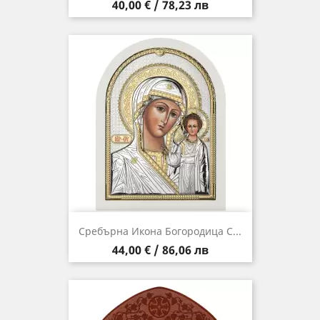
Цена
40,00 € / 78,23 лв
Сребърна Икона Богородица С...
Цена
44,00 € / 86,06 лв