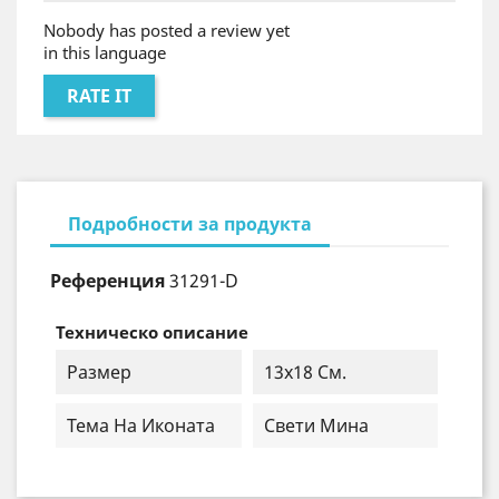
Nobody has posted a review yet
in this language
RATE IT
Подробности за продукта
Референция
31291-D
Техническо описание
Размер
13х18 См.
Тема На Иконата
Свети Мина