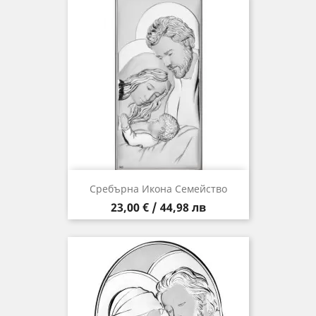
Сребърна Икона Семейство
Цена
23,00 € / 44,98 лв