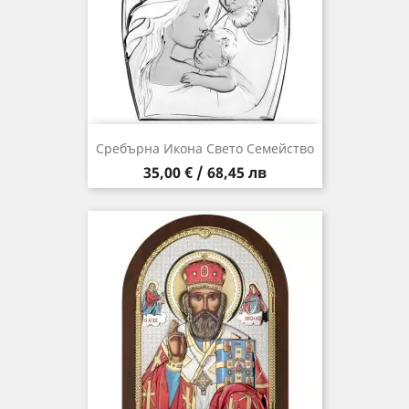
Сребърна Икона Свето Семейство
Цена
35,00 € / 68,45 лв