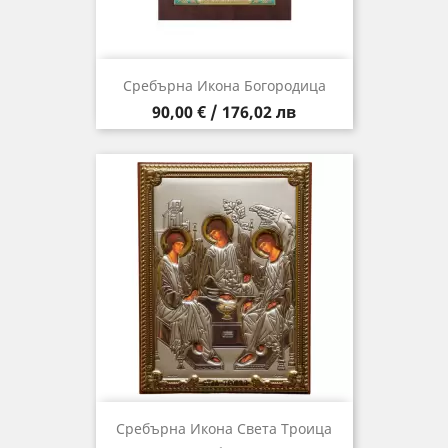
Сребърна Икона Богородица
Цена
90,00 € / 176,02 лв
Сребърна Икона Света Троица