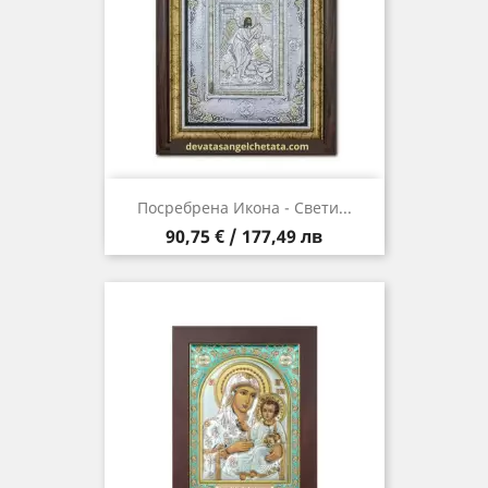
Посребрена Икона - Свети...
Цена
90,75 € / 177,49 лв