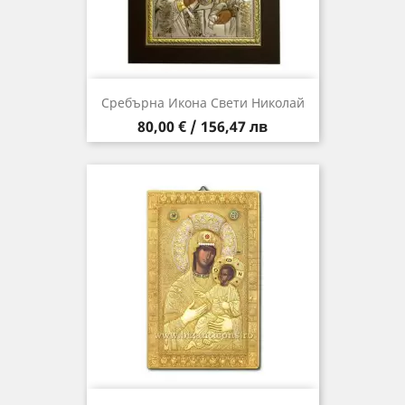
Сребърна Икона Свети Николай
Цена
80,00 € / 156,47 лв