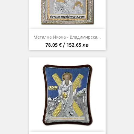
Метална Икона - Владимирска...
Цена
78,05 € / 152,65 лв