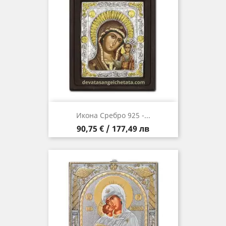
Икона Сребро 925 -...
Цена
90,75 € / 177,49 лв