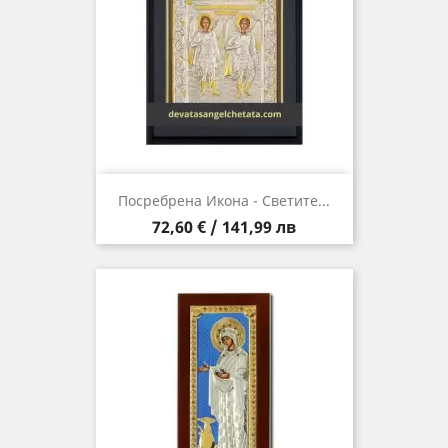
Посребрена Икона - Светите...
Цена
72,60 € / 141,99 лв