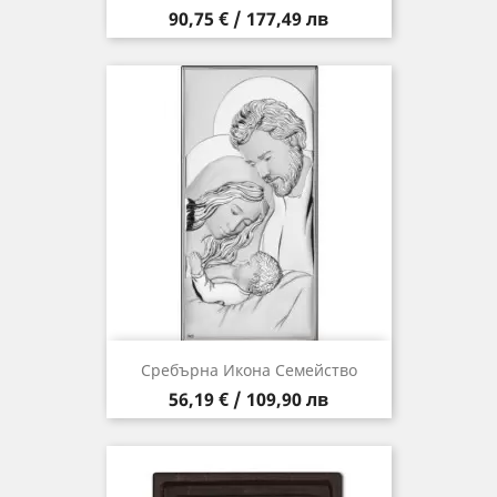
Цена
90,75 € / 177,49 лв
Сребърна Икона Семейство
Цена
56,19 € / 109,90 лв