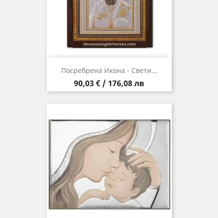
Посребрена Икона - Свети...
Цена
90,03 € / 176,08 лв