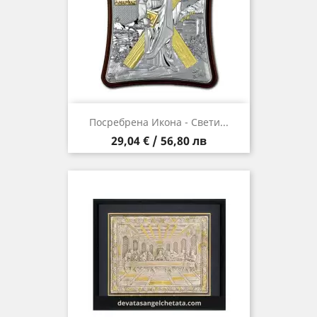
Посребрена Икона - Свети...
Цена
29,04 € / 56,80 лв