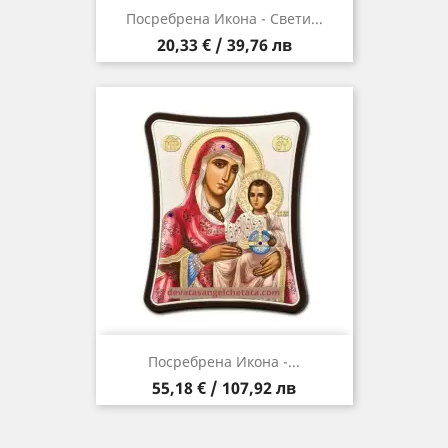
Посребрена Икона - Свети...
Цена
20,33 € / 39,76 лв
Посребрена Икона -...
Цена
55,18 € / 107,92 лв