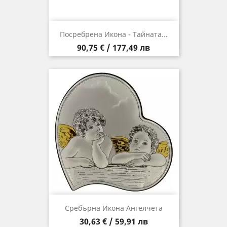
Посребрена Икона - Тайната...
Цена
90,75 € / 177,49 лв
Сребърна Икона Ангелчета
Цена
30,63 € / 59,91 лв