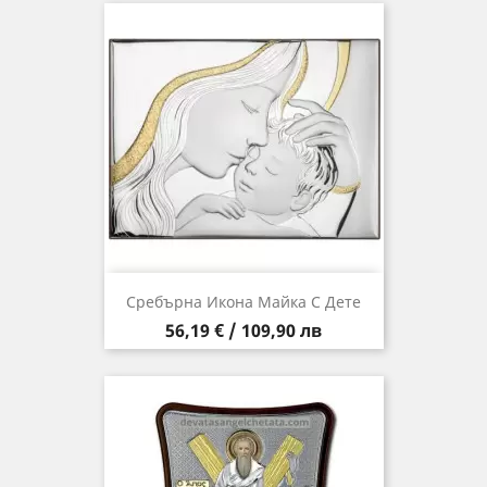
Сребърна Икона Майка С Дете
Цена
56,19 € / 109,90 лв