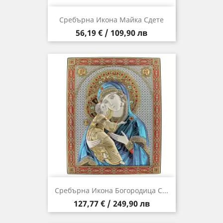
Сребърна Икона Майка Сдете
Цена
56,19 € / 109,90 лв
Сребърна Икона Богородица С...
Цена
127,77 € / 249,90 лв