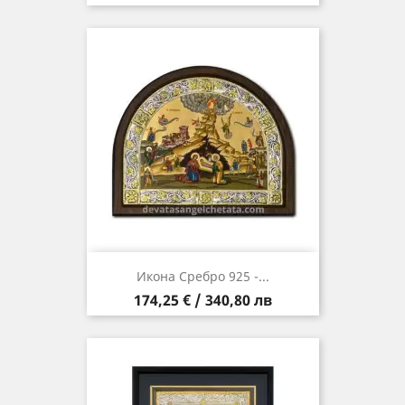
Икона Сребро 925 -...
Цена
174,25 € / 340,80 лв