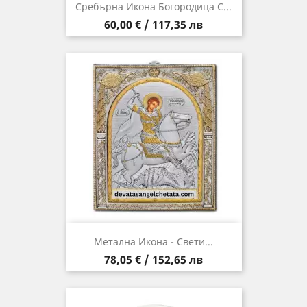
Сребърна Икона Богородица С...
Цена
60,00 € / 117,35 лв
Метална Икона - Свети...
Цена
78,05 € / 152,65 лв