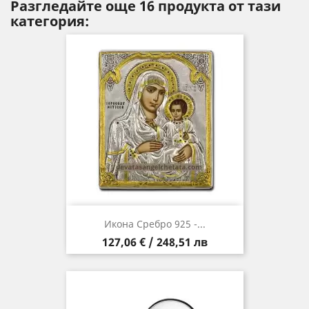
Разгледайте още 16 продукта от тази
категория:
Икона Сребро 925 -...
Цена
127,06 € / 248,51 лв