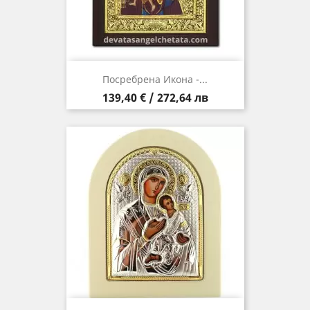
Посребрена Икона -...
Цена
139,40 € / 272,64 лв