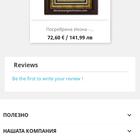
Посребрена Икона -...
Цена
72,60 € / 141,99 лв
Reviews
Be the first to write your review !
ПОЛЕЗНО

НАШАТА КОМПАНИЯ
