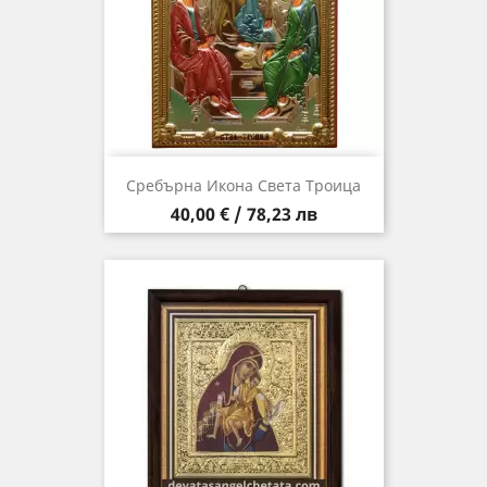
Сребърна Икона Света Троица
Цена
40,00 € / 78,23 лв