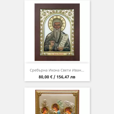
Сребърна Икона Свети Иван...
Цена
80,00 € / 156,47 лв