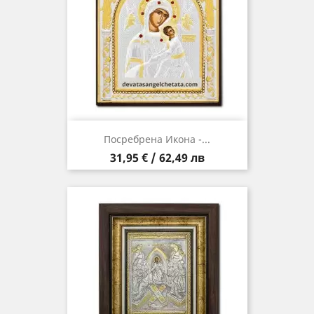
Посребрена Икона -...
Цена
31,95 € / 62,49 лв