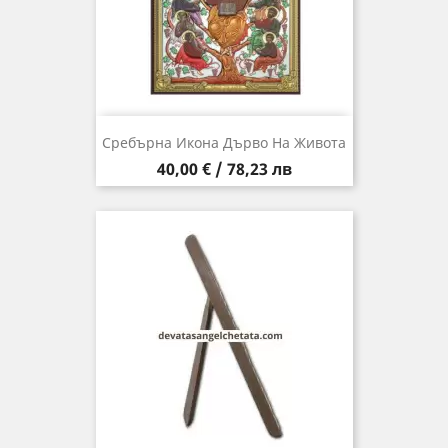
Сребърна Икона Дърво На Живота
Цена
40,00 € / 78,23 лв