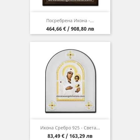
Посребрена Икона -...
Цена
464,66 € / 908,80 лв
Икона Сребро 925 - Света...
Цена
83,49 € / 163,29 лв