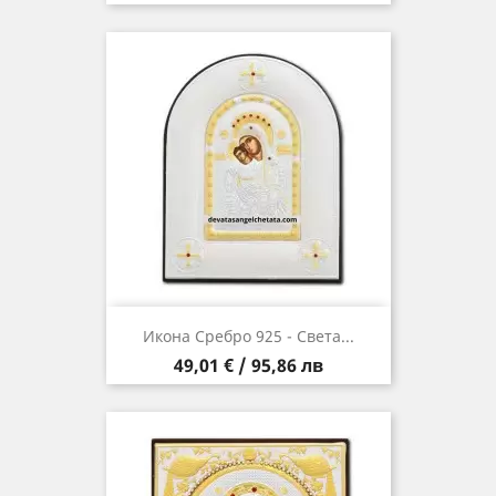
Икона Сребро 925 - Света...
Цена
49,01 € / 95,86 лв