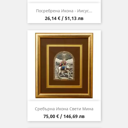
Посребрена Икона - Иисус...
Цена
26,14 € / 51,13 лв
Сребърна Икона Свети Мина
Цена
75,00 € / 146,69 лв