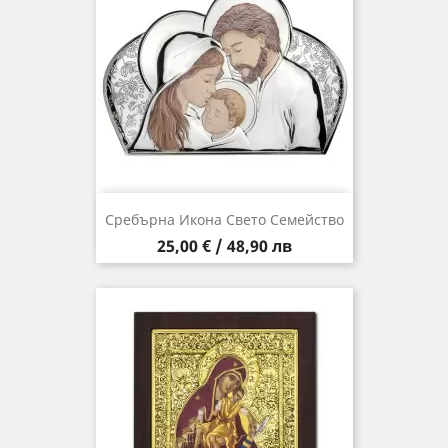
Сребърна Икона Свето Семейство
Цена
25,00 € / 48,90 лв