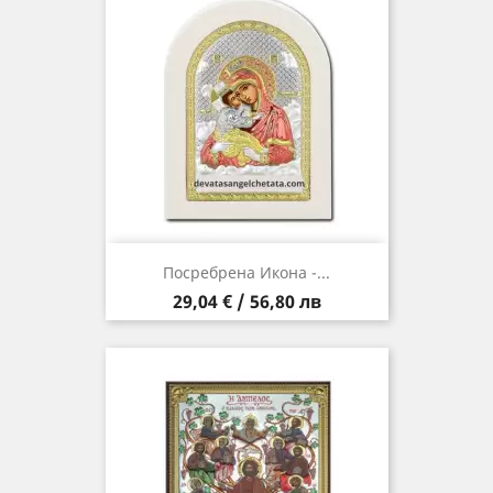
Посребрена Икона -...
Цена
29,04 € / 56,80 лв