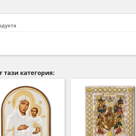
одукта
т тази категория: