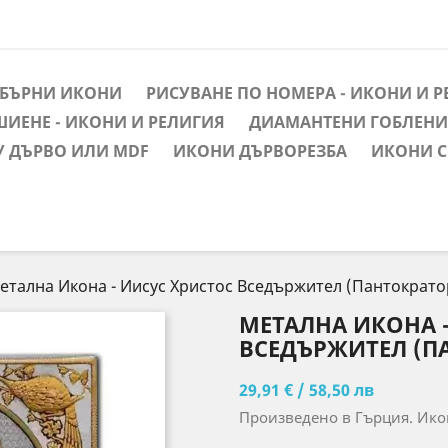
ЕБЪРНИ ИКОНИ
РИСУВАНЕ ПО НОМЕРА - ИКОНИ И 
ШИЕНЕ - ИКОНИ И РЕЛИГИЯ
ДИАМАНТЕНИ ГОБЛЕНИ 
У ДЪРВО ИЛИ MDF
ИКОНИ ДЪРВОРЕЗБА
ИКОНИ С
етална Икона - Иисус Христос Вседържител (Пантократор
МЕТАЛНА ИКОНА 
ВСЕДЪРЖИТЕЛ (ПА
29,91 € / 58,50 лв
Произведено в Гърция. Икон