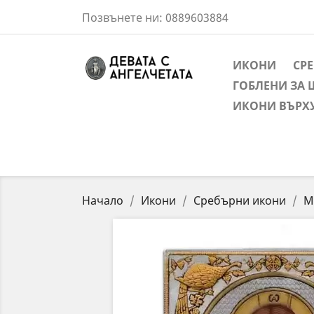
Позвънете ни:
0889603884
ИКОНИ
СР
ГОБЛЕНИ ЗА 
ИКОНИ ВЪРХ
Начало
Икони
Сребърни икони
М