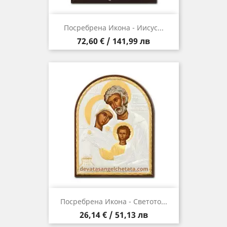
Посребрена Икона - Иисус...
Цена
72,60 € / 141,99 лв
Посребрена Икона - Светото...
Цена
26,14 € / 51,13 лв