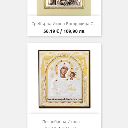
Сребърна Икона Богородица С...
Цена
56,19 € / 109,90 лв
Посребрена Икона -...