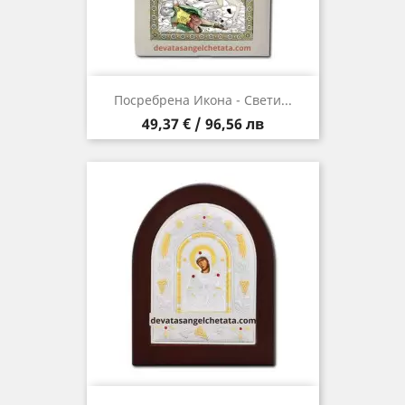
Посребрена Икона - Свети...
Цена
49,37 € / 96,56 лв