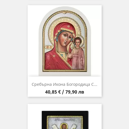
Сребърна Икона Богородица С...
Цена
40,85 € / 79,90 лв