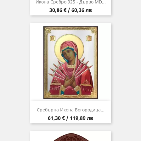
Икона Сребро 925 - Дърво MD...
Цена
30,86 € / 60,36 лв
Сребърна Икона Богородица...
Цена
61,30 € / 119,89 лв