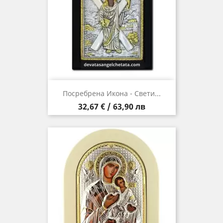
Посребрена Икона - Свети...
Цена
32,67 € / 63,90 лв