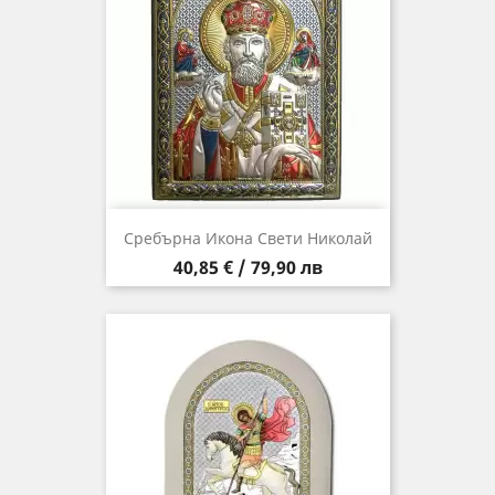
Сребърна Икона Свети Николай
Цена
40,85 € / 79,90 лв