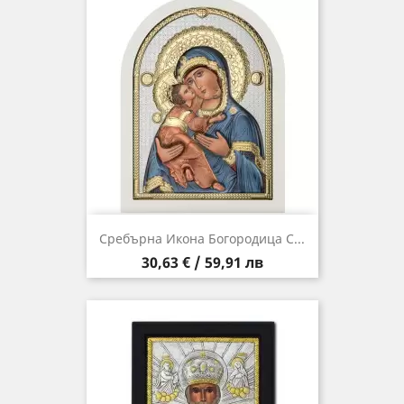
Сребърна Икона Богородица С...
Цена
30,63 € / 59,91 лв