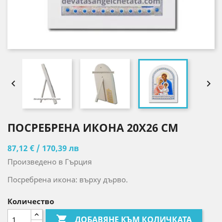


ПОСРЕБРЕНА ИКОНА 20X26 CM
87,12 € / 170,39 лв
Произведено в Гърция
Посребрена икона: върху дърво.
Количество

ДОБАВЯНЕ КЪМ КОЛИЧКАТА