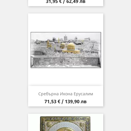
Цена
31,95 € / 62,49 лв
Сребърна Икона Ерусалим
Цена
71,53 € / 139,90 лв