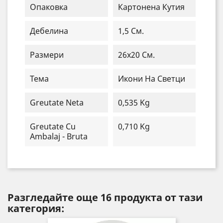
Опаковка
Картонена Кутия
Дебелина
1,5 См.
Размери
26x20 См.
Тема
Икони На Светци
Greutate Neta
0,535 Kg
Greutate Cu
0,710 Kg
Ambalaj - Bruta
Разгледайте още 16 продукта от тази
категория: