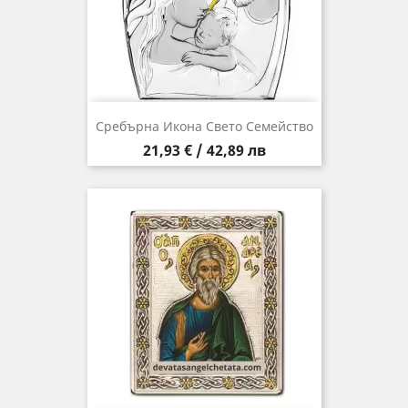
Сребърна Икона Свето Семейство
Цена
21,93 € / 42,89 лв