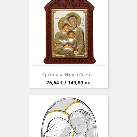
Сребърна Икона Свето...
Цена
76,64 € / 149,89 лв