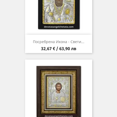
Посребрена Икона - Свети...
Цена
32,67 € / 63,90 лв