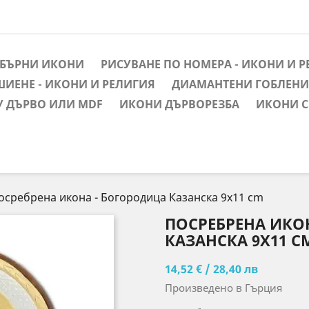
ЕБЪРНИ ИКОНИ
РИСУВАНЕ ПО НОМЕРА - ИКОНИ И 
ШИЕНЕ - ИКОНИ И РЕЛИГИЯ
ДИАМАНТЕНИ ГОБЛЕНИ 
У ДЪРВО ИЛИ MDF
ИКОНИ ДЪРВОРЕЗБА
ИКОНИ С
осребрена икона - Богородица Казанска 9x11 cm
ПОСРЕБРЕНА ИКО
КАЗАНСКА 9X11 C
14,52 € / 28,40 лв
Произведено в Гърция