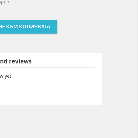
ърво.
НЕ КЪМ КОЛИЧКАТА
nd reviews
w yet