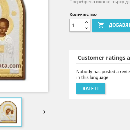
Посребрена икона: върху д
Количество

ДОБАВЯ
Customer ratings a
Nobody has posted a revie
in this language
RATE IT
