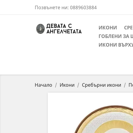
Позвънете ни:
0889603884
ИКОНИ
СР
ГОБЛЕНИ ЗА 
ИКОНИ ВЪРХ
Начало
Икони
Сребърни икони
П