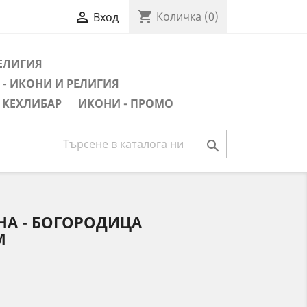
shopping_cart

Количка
(0)
Вход
РЕЛИГИЯ
- ИКОНИ И РЕЛИГИЯ
 КЕХЛИБАР
ИКОНИ - ПРОМО

НА - БОГОРОДИЦА
M