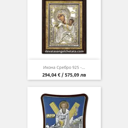
Икона Сребро 925 -...
Цена
294,04 € / 575,09 лв