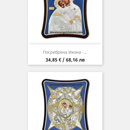
Посребрена Икона -...
Цена
34,85 € / 68,16 лв