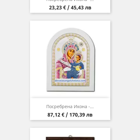
Цена
23,23 € / 45,43 лв
Посребрена Икона -...
Цена
87,12 € / 170,39 лв