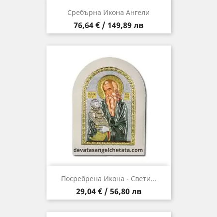
Сребърна Икона Ангели
Цена
76,64 € / 149,89 лв
Посребрена Икона - Свети...
Цена
29,04 € / 56,80 лв