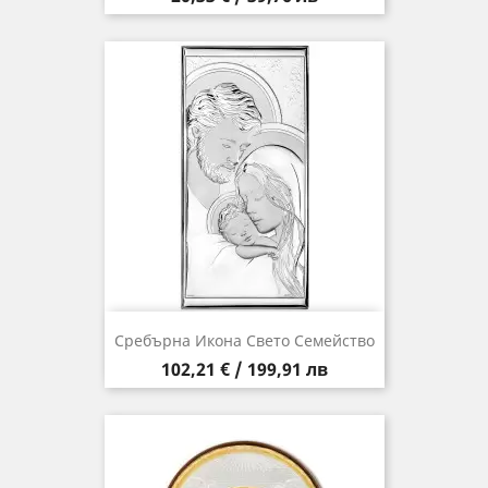
Сребърна Икона Свето Семейство
Цена
102,21 € / 199,91 лв