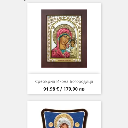
Сребърна Икона Богородица
Цена
91,98 € / 179,90 лв