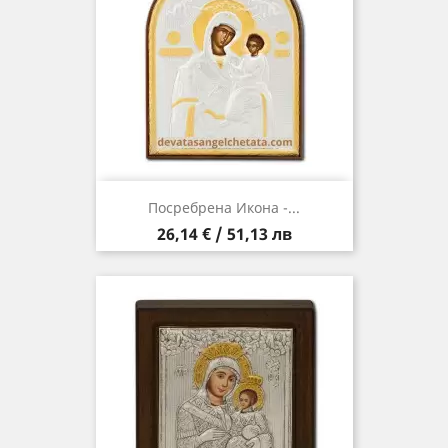
Посребрена Икона -...
Цена
26,14 € / 51,13 лв