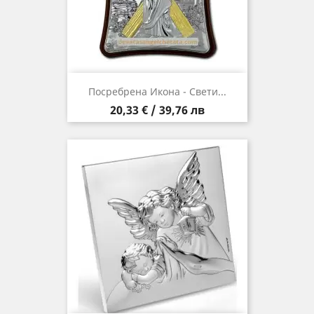
Посребрена Икона - Свети...
Цена
20,33 € / 39,76 лв