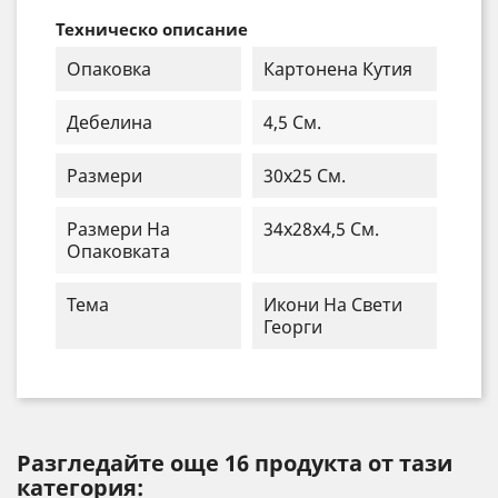
Техническо описание
Опаковка
Картонена Кутия
Дебелина
4,5 См.
Размери
30x25 См.
Размери На
34x28x4,5 См.
Опаковката
Тема
Икони На Свети
Георги
Разгледайте още 16 продукта от тази
категория: