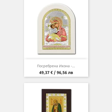
Посребрена Икона -...
Цена
49,37 € / 96,56 лв