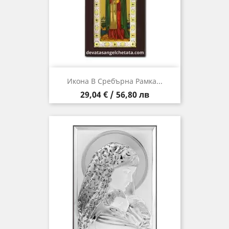
Икона В Сребърна Рамка...
Цена
29,04 € / 56,80 лв