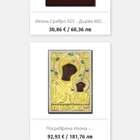
Икона Сребро 925 - Дърво MD...
Цена
30,86 € / 60,36 лв
Посребрена Икона -...
Цена
92,93 € / 181,76 лв