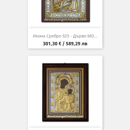
Икона Сребро 925 - Дърво MD...
Цена
301,30 € / 589,29 лв