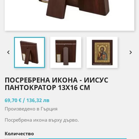


ПОСРЕБРЕНА ИКОНА - ИИСУС
ПАНТОКРАТОР 13X16 CM
69,70 € / 136,32 лв
Произведено в Гърция
Посребрена икона върху дърво.
Количество