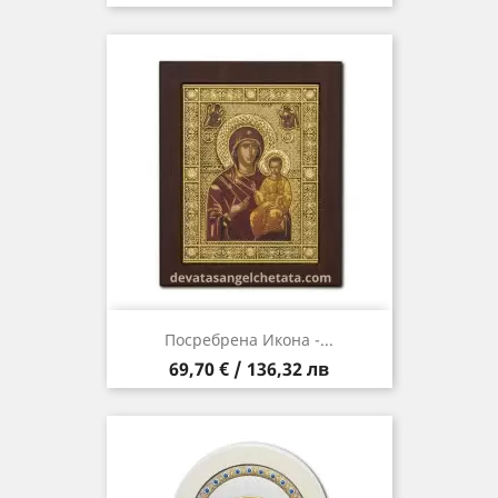
Посребрена Икона -...
Цена
69,70 € / 136,32 лв