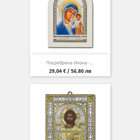
Посребрена Икона -...
Цена
29,04 € / 56,80 лв