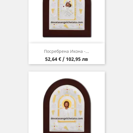
Посребрена Икона -...
Цена
52,64 € / 102,95 лв