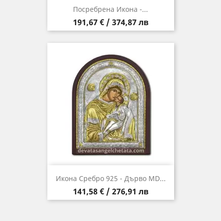
Посребрена Икона -...
Цена
191,67 € / 374,87 лв
Икона Сребро 925 - Дърво MD...
Цена
141,58 € / 276,91 лв