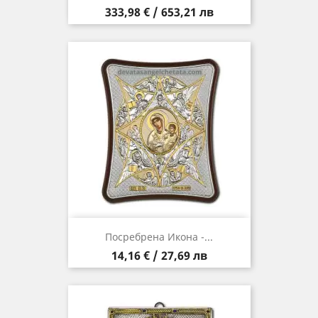
Цена
333,98 € / 653,21 лв
Посребрена Икона -...
Цена
14,16 € / 27,69 лв