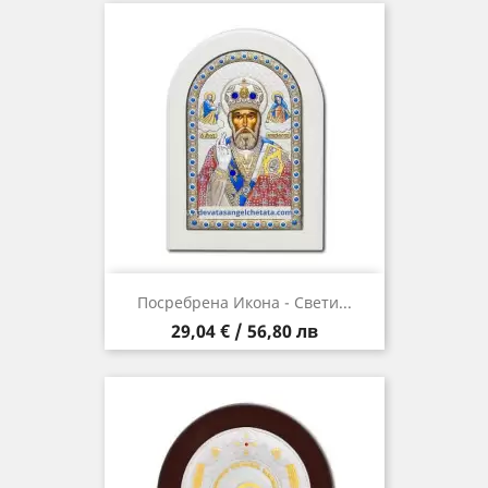
Посребрена Икона - Свети...
Цена
29,04 € / 56,80 лв