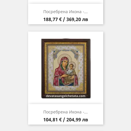
Посребрена Икона -...
Цена
188,77 € / 369,20 лв
Посребрена Икона -...
Цена
104,81 € / 204,99 лв