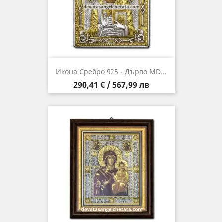
Икона Сребро 925 - Дърво MD...
Цена
290,41 € / 567,99 лв