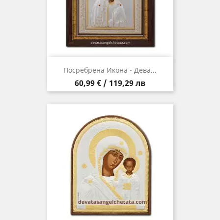
Посребрена Икона - Дева...
Цена
60,99 € / 119,29 лв