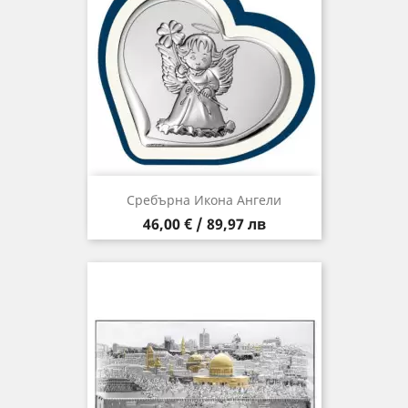
Сребърна Икона Ангели
Цена
46,00 € / 89,97 лв