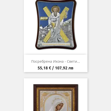
Посребрена Икона - Свети...
Цена
55,18 € / 107,92 лв