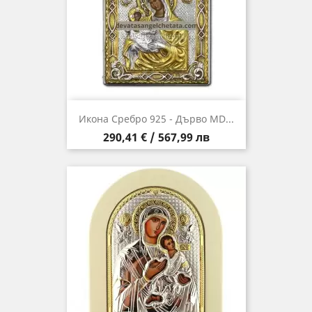
Икона Сребро 925 - Дърво MD...
Цена
290,41 € / 567,99 лв