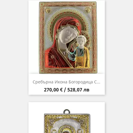
Сребърна Икона Богородица С...
Цена
270,00 € / 528,07 лв