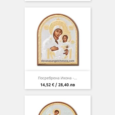
Посребрена Икона -...
Цена
14,52 € / 28,40 лв