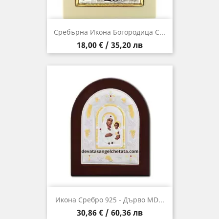
Сребърна Икона Богородица С...
Цена
18,00 € / 35,20 лв
Икона Сребро 925 - Дърво MD...
Цена
30,86 € / 60,36 лв