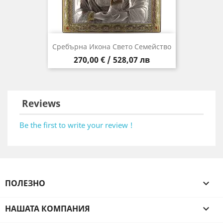
Сребърна Икона Свето Семейство
Цена
270,00 € / 528,07 лв
Reviews
Be the first to write your review !
ПОЛЕЗНО

НАШАТА КОМПАНИЯ
