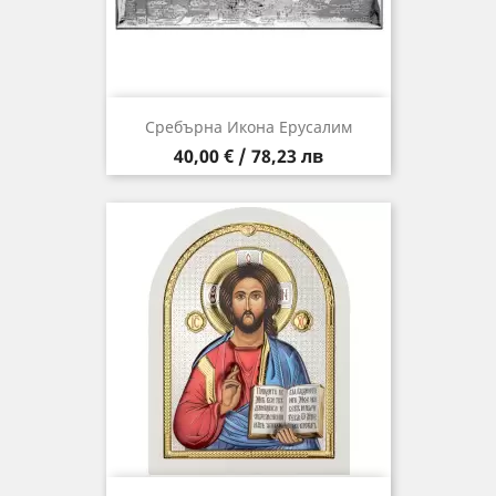
Сребърна Икона Ерусалим
Цена
40,00 € / 78,23 лв