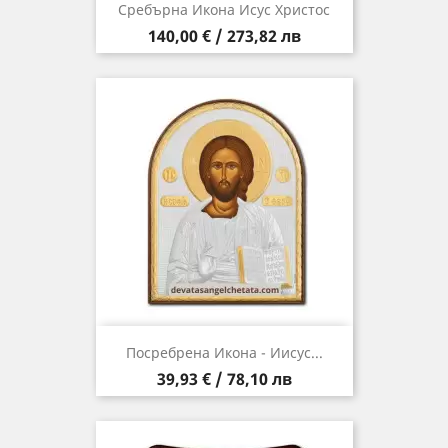
Сребърна Икона Исус Христос
Цена
140,00 € / 273,82 лв
Посребрена Икона - Иисус...
Цена
39,93 € / 78,10 лв