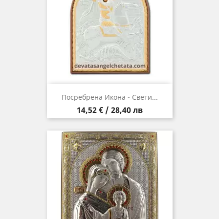
Посребрена Икона - Свети...
Цена
14,52 € / 28,40 лв