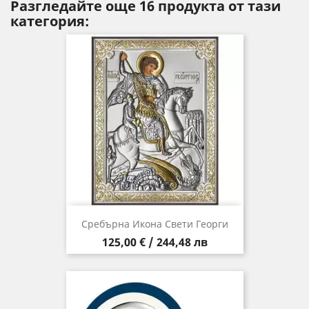
Разгледайте още 16 продукта от тази
категория:
Сребърна Икона Свети Георги
Цена
125,00 € / 244,48 лв