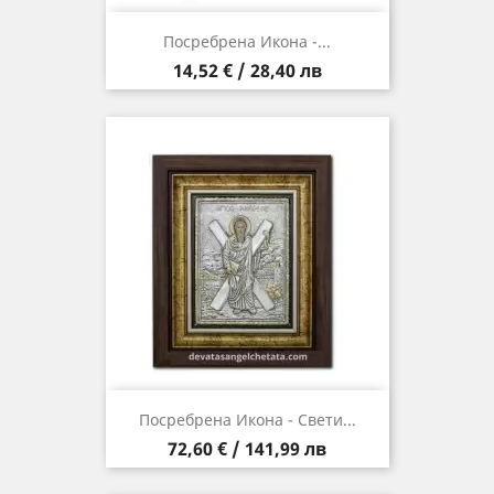
Посребрена Икона -...
Цена
14,52 € / 28,40 лв
Посребрена Икона - Свети...
Цена
72,60 € / 141,99 лв