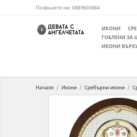
Позвънете ни:
0889603884
ИКОНИ
СР
ГОБЛЕНИ ЗА 
ИКОНИ ВЪРХ
Начало
Икони
Сребърни икони
С