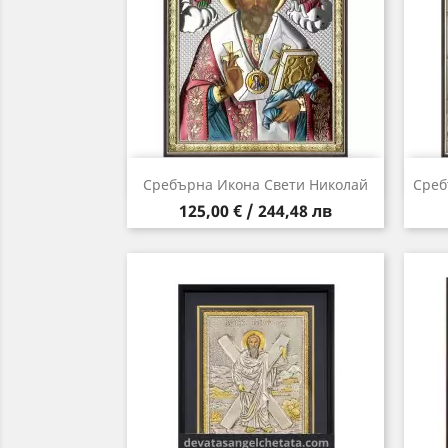
Бърз преглед

Сребърна Икона Свети Николай
Среб
Цена
125,00 € / 244,48 лв