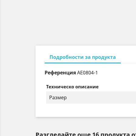
Подробности за продукта
Референция
AE0804-1
Техническо описание
Размер
Разгледайте още 16 продукта о