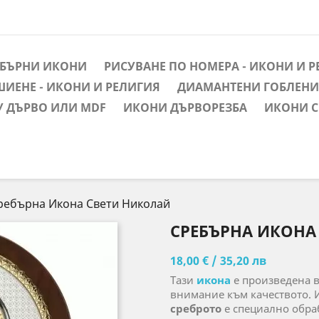
ЕБЪРНИ ИКОНИ
РИСУВАНЕ ПО НОМЕРА - ИКОНИ И 
ШИЕНЕ - ИКОНИ И РЕЛИГИЯ
ДИАМАНТЕНИ ГОБЛЕНИ 
У ДЪРВО ИЛИ MDF
ИКОНИ ДЪРВОРЕЗБА
ИКОНИ С
ребърна Икона Свети Николай
СРЕБЪРНА ИКОНА
18,00 € / 35,20 лв
Тази
икона
е произведена 
внимание към качеството. 
среброто
е специално обраб