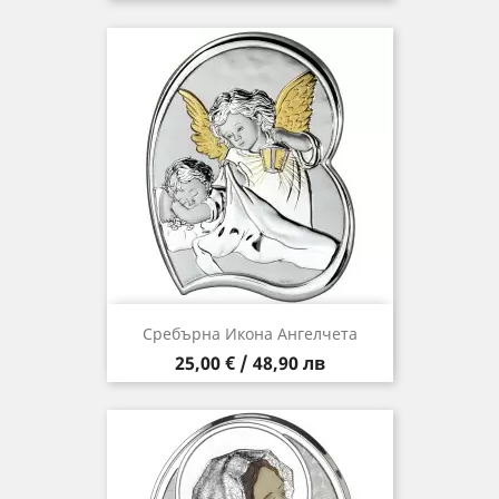
Сребърна Икона Ангелчета
Цена
25,00 € / 48,90 лв