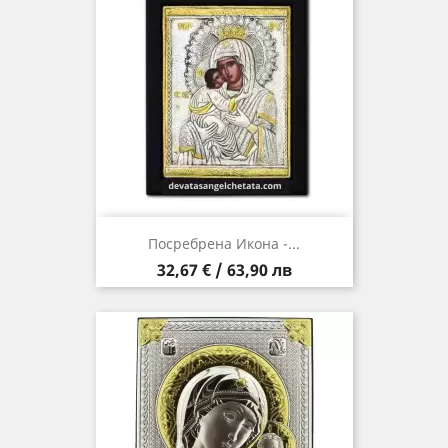
Посребрена Икона -...
Цена
32,67 € / 63,90 лв