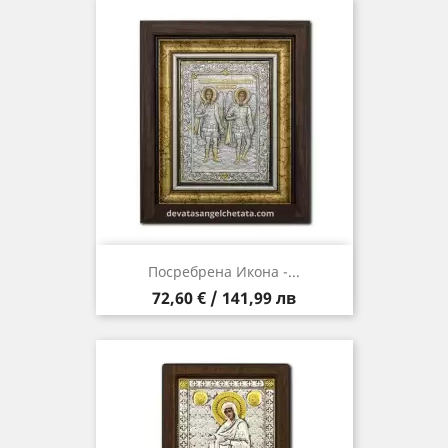
Посребрена Икона -...
Цена
72,60 € / 141,99 лв