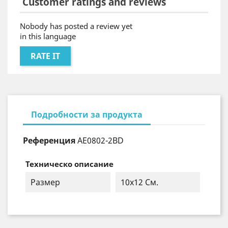
Customer ratings and reviews
Nobody has posted a review yet
in this language
RATE IT
Подробности за продукта
Референция
AE0802-2BD
Техническо описание
Размер
10х12 См.