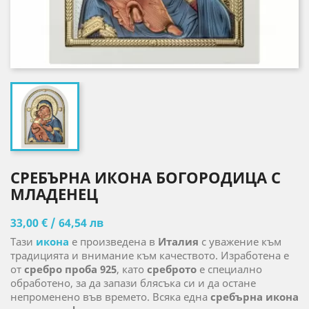
СРЕБЪРНА ИКОНА БОГОРОДИЦА С
МЛАДЕНЕЦ
33,00 € / 64,54 лв
Тази
икона
е произведена в
Италия
с уважение към
традицията и внимание към качеството. Изработена е
от
сребро проба 925
, като
среброто
е специално
обработено, за да запази блясъка си и да остане
непроменено във времето. Всяка една
сребърна икона