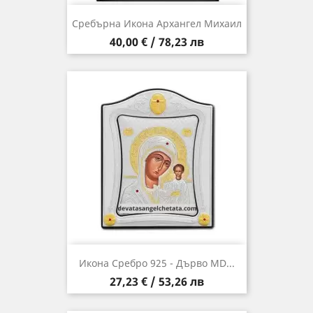
Сребърна Икона Архангел Михаил
Цена
40,00 € / 78,23 лв
Икона Сребро 925 - Дърво MD...
Цена
27,23 € / 53,26 лв