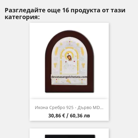
Разгледайте още 16 продукта от тази
категория:
Икона Сребро 925 - Дърво MD...
Цена
30,86 € / 60,36 лв