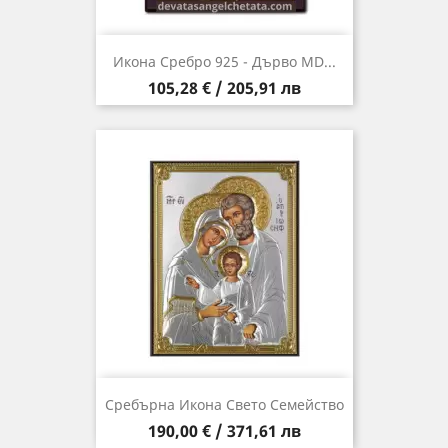
Икона Сребро 925 - Дърво MD...
Цена
105,28 € / 205,91 лв
Сребърна Икона Свето Семейство
Цена
190,00 € / 371,61 лв