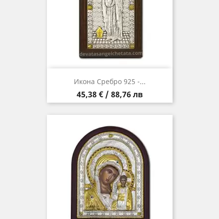
Икона Сребро 925 -...
Цена
45,38 € / 88,76 лв