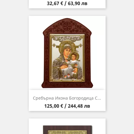
Цена
32,67 € / 63,90 лв
Сребърна Икона Богородица С...
Цена
125,00 € / 244,48 лв