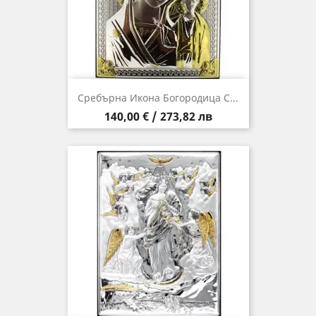
Сребърна Икона Богородица С...
Цена
140,00 € / 273,82 лв