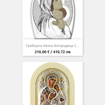
Сребърна Икона Богородица С...
Цена
210,00 € / 410,72 лв