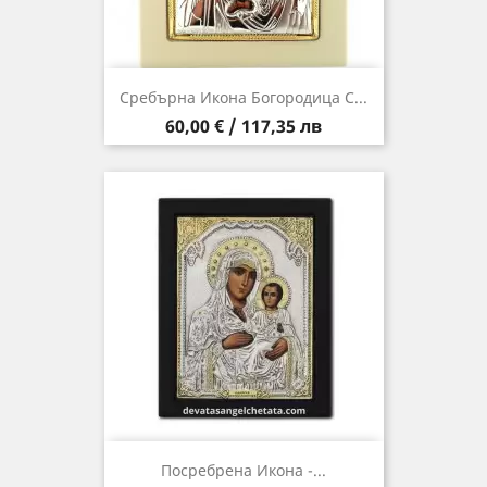
Сребърна Икона Богородица С...
Цена
60,00 € / 117,35 лв
Посребрена Икона -...