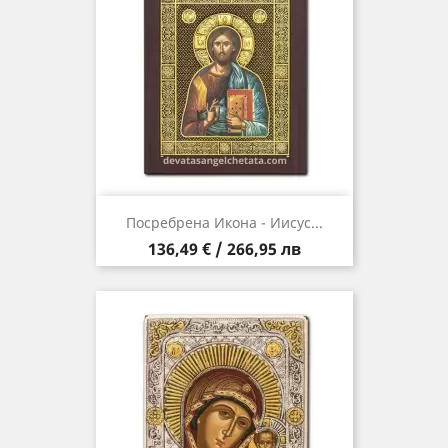
Посребрена Икона - Иисус...
Цена
136,49 € / 266,95 лв