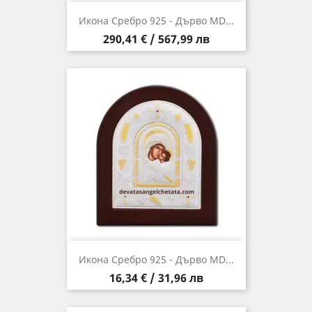
Икона Сребро 925 - Дърво MD...
Цена
290,41 € / 567,99 лв
Икона Сребро 925 - Дърво MD...
Цена
16,34 € / 31,96 лв