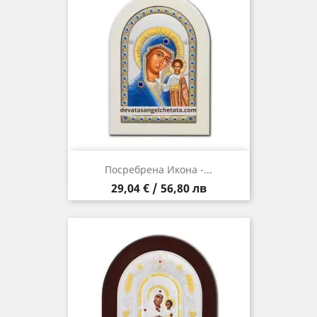
Посребрена Икона -...
Цена
29,04 € / 56,80 лв