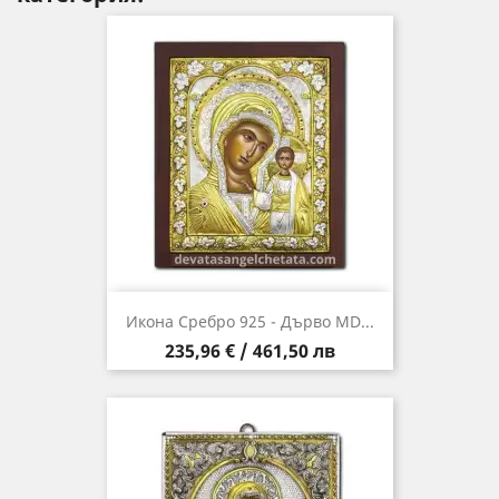
Икона Сребро 925 - Дърво MD...
Цена
235,96 € / 461,50 лв