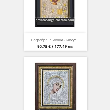
Посребрена Икона - Иисус...
Цена
90,75 € / 177,49 лв