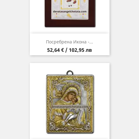
Посребрена Икона -...
Цена
52,64 € / 102,95 лв