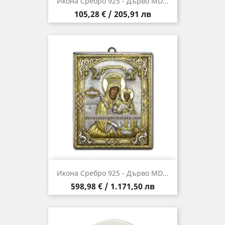
Икона Сребро 925 - Дърво MD...
Цена
105,28 € / 205,91 лв
Икона Сребро 925 - Дърво MD...
Цена
598,98 € / 1.171,50 лв