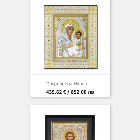
Посребрена Икона -...
Цена
435,62 € / 852,00 лв