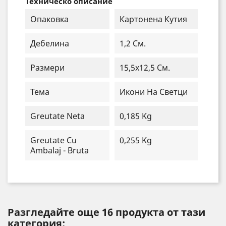
Техническо описание
Опаковка
Картонена Кутия
Дебелина
1,2 См.
Размери
15,5x12,5 См.
Тема
Икони На Светци
Greutate Neta
0,185 Kg
Greutate Cu
0,255 Kg
Ambalaj - Bruta
Разгледайте още 16 продукта от тази
категория: