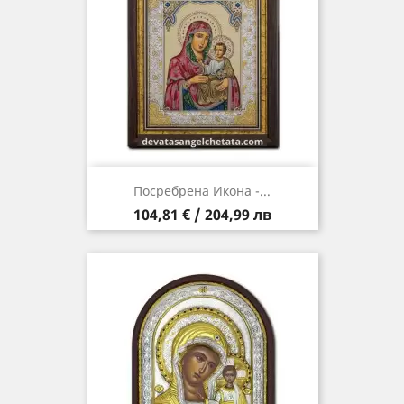
Посребрена Икона -...
Цена
104,81 € / 204,99 лв