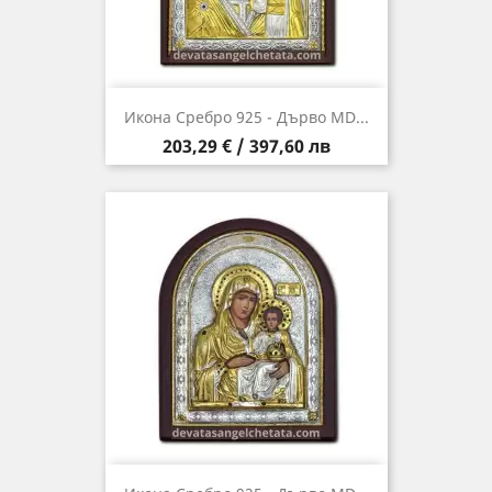
Икона Сребро 925 - Дърво MD...
Цена
203,29 € / 397,60 лв