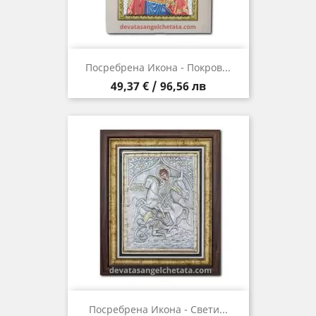
Посребрена Икона - Покров...
Цена
49,37 € / 96,56 лв
Посребрена Икона - Свети...