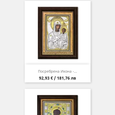
Посребрена Икона -...
Цена
92,93 € / 181,76 лв