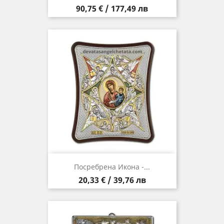
Цена
90,75 € / 177,49 лв
Посребрена Икона -...
Цена
20,33 € / 39,76 лв