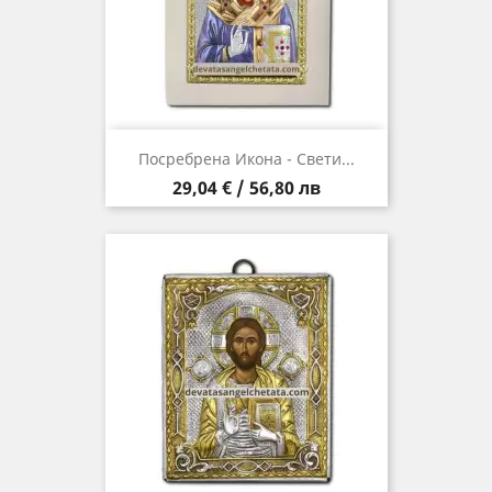
Посребрена Икона - Свети...
Цена
29,04 € / 56,80 лв