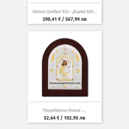
Икона Сребро 925 - Дърво MD...
Цена
290,41 € / 567,99 лв
Посребрена Икона -...
Цена
52,64 € / 102,95 лв