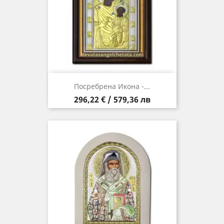
Посребрена Икона -...
Цена
296,22 € / 579,36 лв