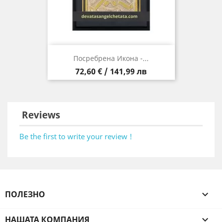
Посребрена Икона -...
Цена
72,60 € / 141,99 лв
Reviews
Be the first to write your review !
ПОЛЕЗНО

НАШАТА КОМПАНИЯ
