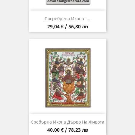
Посребрена Икона -...
Цена
29,04 € / 56,80 лв
Сребърна Икона Дърво На Живота
Цена
40,00 € / 78,23 лв