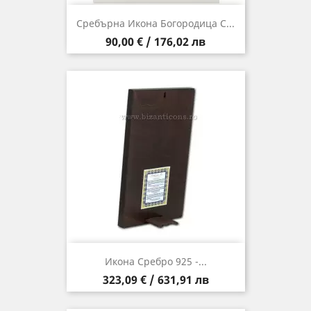
Сребърна Икона Богородица С...
Цена
90,00 € / 176,02 лв
Икона Сребро 925 -...
Цена
323,09 € / 631,91 лв