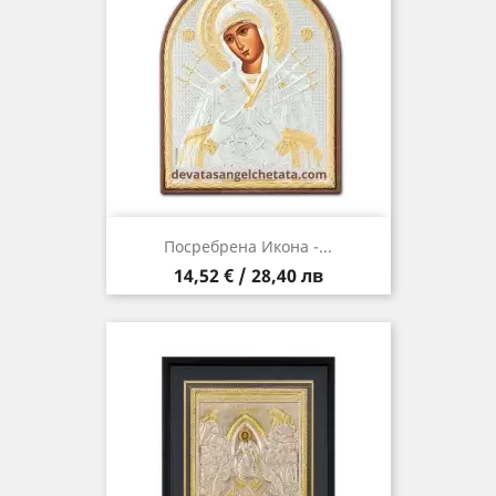
Посребрена Икона -...
Цена
14,52 € / 28,40 лв