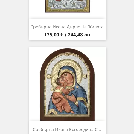
Сребърна Икона Дърво На Живота
Цена
125,00 € / 244,48 лв
Сребърна Икона Богородица С...