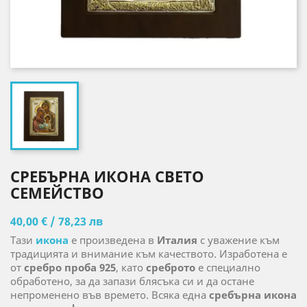
СРЕБЪРНА ИКОНА СВЕТО
СЕМЕЙСТВО
40,00 € / 78,23 лв
Тази
икона
е произведена в
Италия
с уважение към
традицията и внимание към качеството. Изработена е
от
сребро проба 925
, като
среброто
е специално
обработено, за да запази блясъка си и да остане
непроменено във времето. Всяка една
сребърна икона