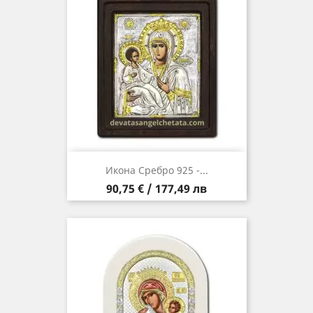
Икона Сребро 925 -...
Цена
90,75 € / 177,49 лв