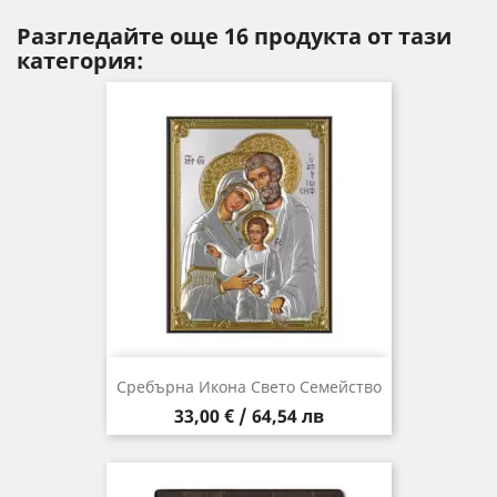
Разгледайте още 16 продукта от тази
категория:
Сребърна Икона Свето Семейство
Цена
33,00 € / 64,54 лв