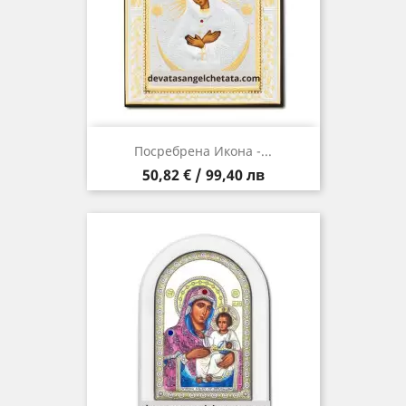
Посребрена Икона -...
Цена
50,82 € / 99,40 лв