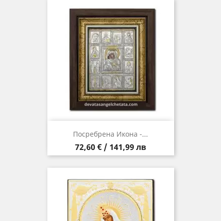
Посребрена Икона -...
Цена
72,60 € / 141,99 лв