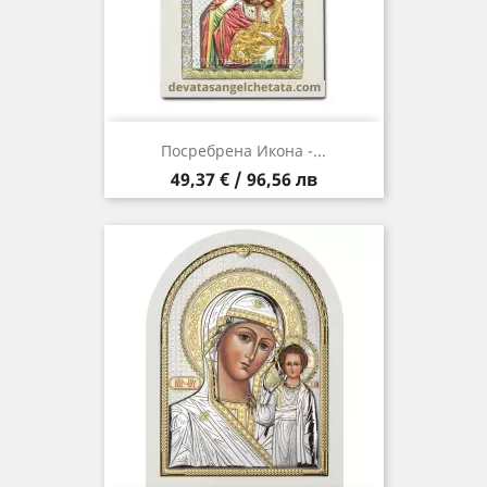
Посребрена Икона -...
Цена
49,37 € / 96,56 лв