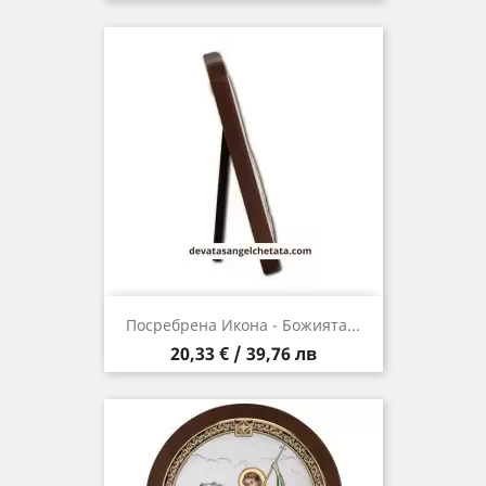
Посребрена Икона - Божията...
Цена
20,33 € / 39,76 лв