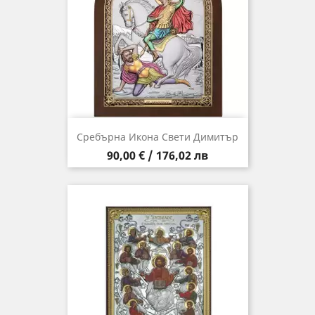
Сребърна Икона Свети Димитър
Цена
90,00 € / 176,02 лв