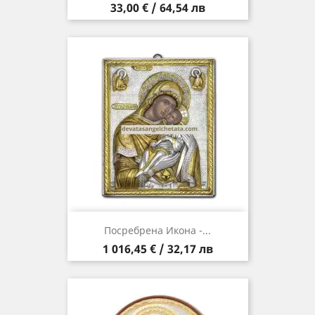
Цена
33,00 € / 64,54 лв
Посребрена Икона -...
Цена
1 016,45 € / 32,17 лв