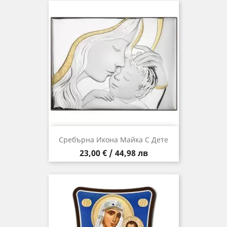
Сребърна Икона Майка С Дете
Цена
23,00 € / 44,98 лв