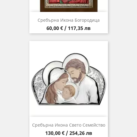
Сребърна Икона Богородица
Цена
60,00 € / 117,35 лв
Сребърна Икона Свето Семейство
Цена
130,00 € / 254,26 лв