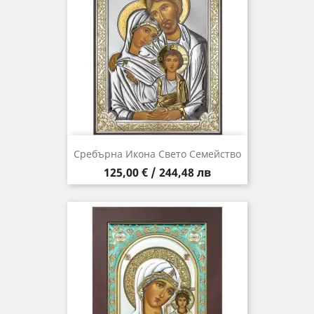
Сребърна Икона Свето Семейство
Цена
125,00 € / 244,48 лв