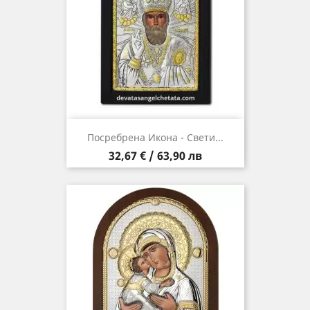
Посребрена Икона - Свети...
Цена
32,67 € / 63,90 лв