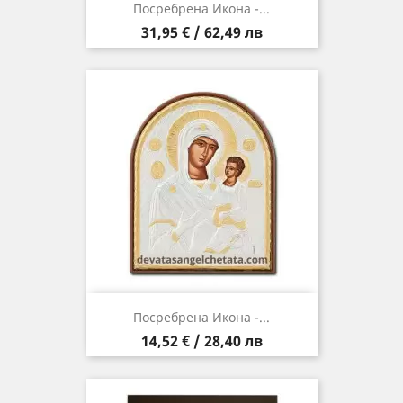
Посребрена Икона -...
Цена
31,95 € / 62,49 лв
Посребрена Икона -...
Цена
14,52 € / 28,40 лв