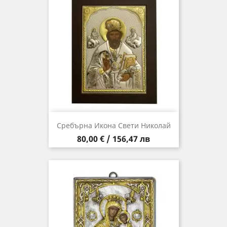
Сребърна Икона Свети Николай
Цена
80,00 € / 156,47 лв