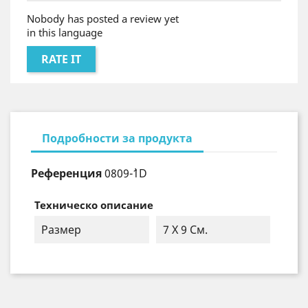
Nobody has posted a review yet
in this language
RATE IT
Подробности за продукта
Референция
0809-`1D
Техническо описание
Размер
7 X 9 См.