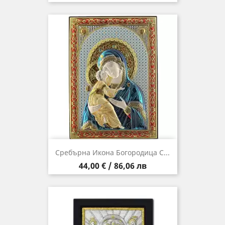
Сребърна Икона Богородица С...
Цена
44,00 € / 86,06 лв