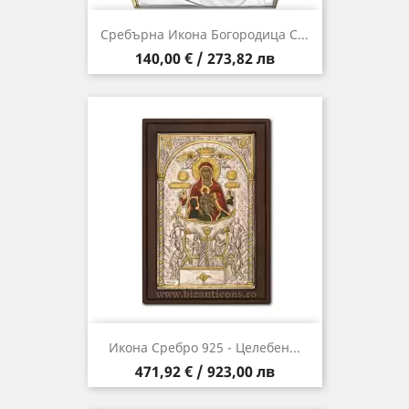
Сребърна Икона Богородица С...
Цена
140,00 € / 273,82 лв
Икона Сребро 925 - Целебен...
Цена
471,92 € / 923,00 лв