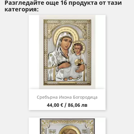
Разгледайте още 16 продукта от тази
категория:
Сребърна Икона Богородица
Цена
44,00 € / 86,06 лв