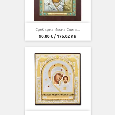
Сребърна Икона Света...
Цена
90,00 € / 176,02 лв