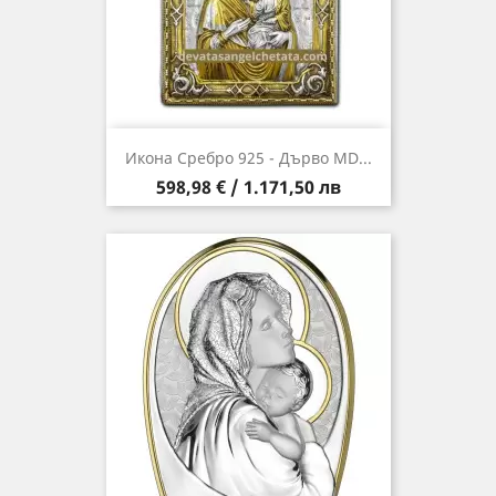
Икона Сребро 925 - Дърво MD...
Цена
598,98 € / 1.171,50 лв