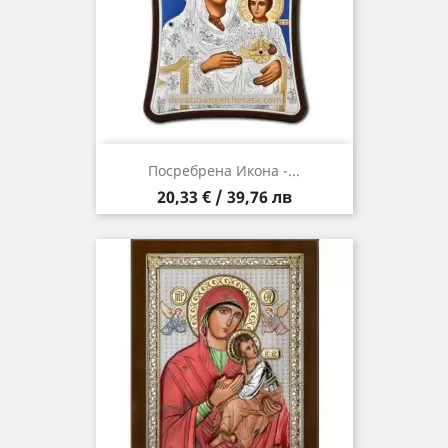
Посребрена Икона -...
Цена
20,33 € / 39,76 лв