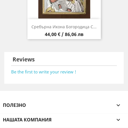
Сребърна Икона Богородица С...
Цена
44,00 € / 86,06 лв
Reviews
Be the first to write your review !
ПОЛЕЗНО

НАШАТА КОМПАНИЯ
