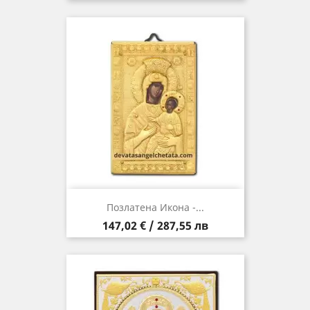
Позлатена Икона -...
Цена
147,02 € / 287,55 лв