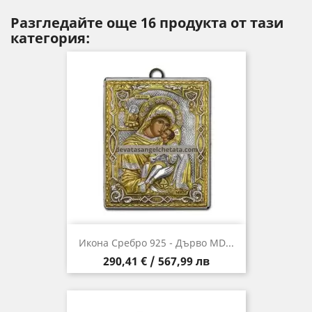
Разгледайте още 16 продукта от тази
категория:
Икона Сребро 925 - Дърво MD...
Цена
290,41 € / 567,99 лв