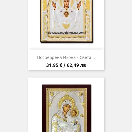
Посребрена Икона - Света...
Цена
31,95 € / 62,49 лв