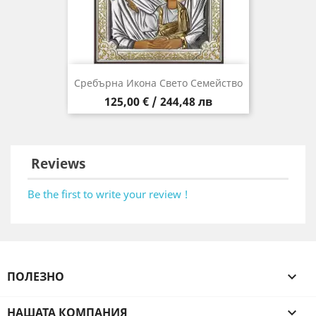
Сребърна Икона Свето Семейство
Цена
125,00 € / 244,48 лв
Reviews
Be the first to write your review !
ПОЛЕЗНО

НАШАТА КОМПАНИЯ
