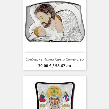
Сребърна Икона Свето Семейство
Цена
30,00 € / 58,67 лв