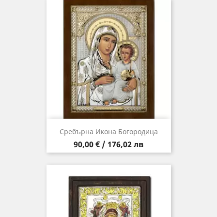
Сребърна Икона Богородица
Цена
90,00 € / 176,02 лв