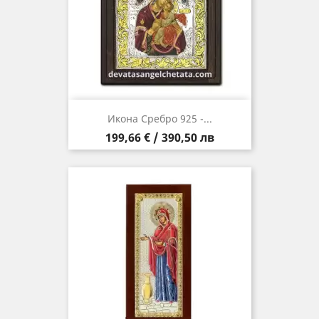
Икона Сребро 925 -...
Цена
199,66 € / 390,50 лв