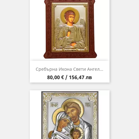
Сребърна Икона Свети Ангел...
Цена
80,00 € / 156,47 лв