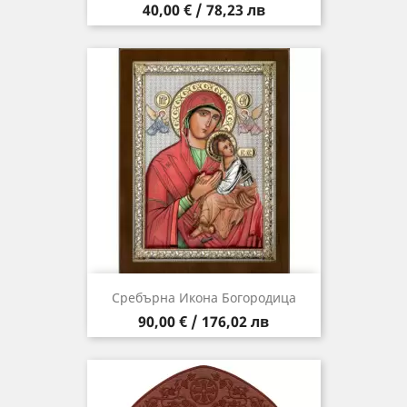
Цена
40,00 € / 78,23 лв
Сребърна Икона Богородица
Цена
90,00 € / 176,02 лв