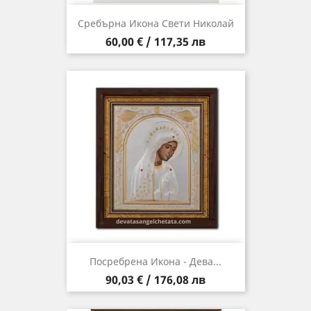
Сребърна Икона Свети Николай
Цена
60,00 € / 117,35 лв
Посребрена Икона - Дева...
Цена
90,03 € / 176,08 лв