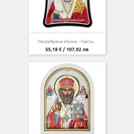
Посребрена Икона - Свети...
Цена
55,18 € / 107,92 лв