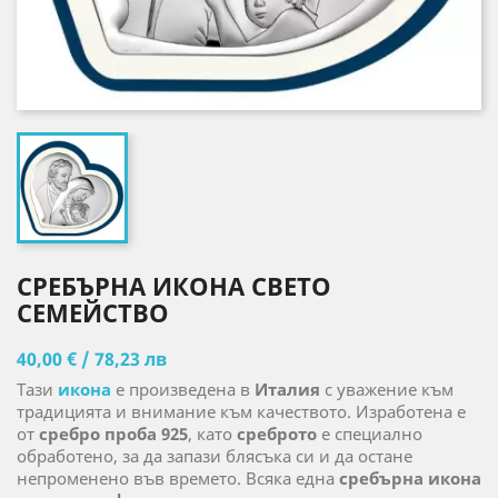
СРЕБЪРНА ИКОНА СВЕТО
СЕМЕЙСТВО
40,00 € / 78,23 лв
Тази
икона
е произведена в
Италия
с уважение към
традицията и внимание към качеството. Изработена е
от
сребро проба 925
, като
среброто
е специално
обработено, за да запази блясъка си и да остане
непроменено във времето. Всяка една
сребърна икона