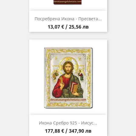
Посребрена Икона - Пресвета...
Цена
13,07 € / 25,56 лв
Икона Сребро 925 - Иисус...
Цена
177,88 € / 347,90 лв