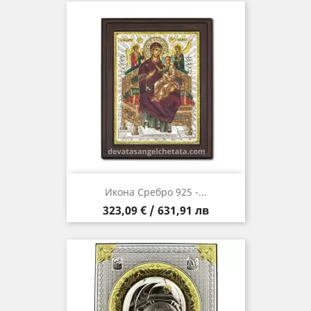
Икона Сребро 925 -...
Цена
323,09 € / 631,91 лв