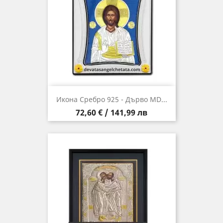
Икона Сребро 925 - Дърво MD...
Цена
72,60 € / 141,99 лв