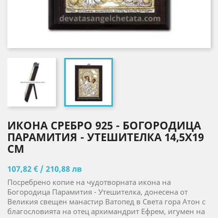
ИКОНА СРЕБРО 925 - БОГОРОДИЦА
ПАРАМИТИЯ - УТЕШИТЕЛКА 14,5X19
CM
107,82 € / 210,88 лв
Посребрено копие на чудотворната икона на
Богородица Парамития - Утешителка, донесена от
Великия свещен манастир Ватопед в Света гора Атон с
благословията на отец архимандрит Ефрем, игумен на