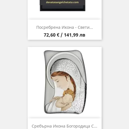
Посребрена Икона - Свети...
Цена
72,60 € / 141,99 лв
Сребърна Икона Богородица С...