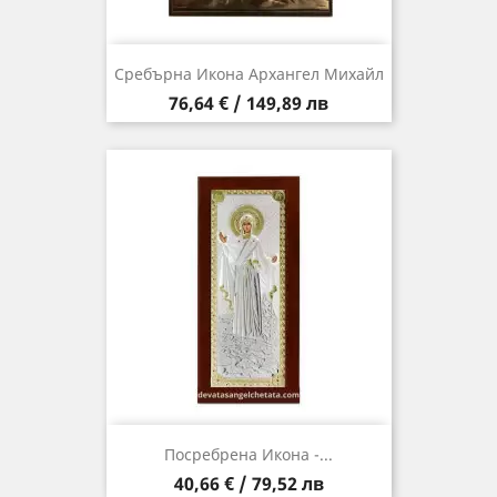
Сребърна Икона Архангел Михайл
Цена
76,64 € / 149,89 лв
Посребрена Икона -...
Цена
40,66 € / 79,52 лв