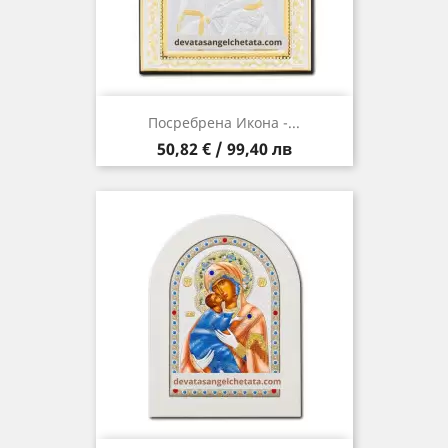
Посребрена Икона -...
Цена
50,82 € / 99,40 лв