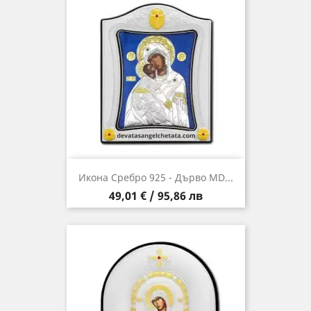
Икона Сребро 925 - Дърво MD...
Цена
49,01 € / 95,86 лв