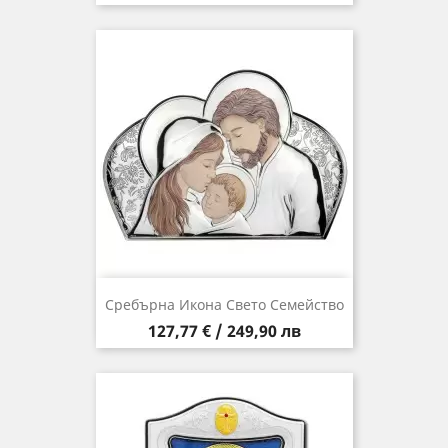
Сребърна Икона Свето Семейство
Цена
127,77 € / 249,90 лв