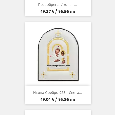
Посребрена Икона -...
Цена
49,37 € / 96,56 лв
Икона Сребро 925 - Света...
Цена
49,01 € / 95,86 лв