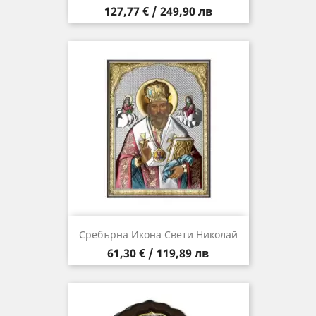
Цена
127,77 € / 249,90 лв
Сребърна Икона Свети Николай
Цена
61,30 € / 119,89 лв