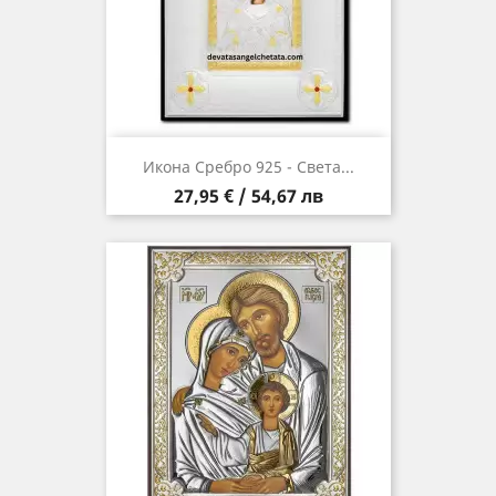
Икона Сребро 925 - Света...
Цена
27,95 € / 54,67 лв