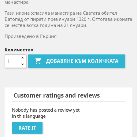
манастира.
Тази икона :спасила манастира на Светата обител
Ватопед от пирати през януари 1320 г. Оттогава иконата
се чества всяка година на 21 януари.
Произведено в Гърция
Количество

ДОБАВЯНЕ КЪМ КОЛИЧКАТА
Customer ratings and reviews
Nobody has posted a review yet
in this language
RATE IT