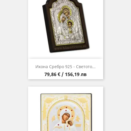
Икона Сребро 925 - Светото...
Цена
79,86 € / 156,19 лв