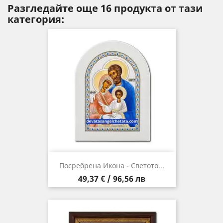
Разгледайте още 16 продукта от тази
категория:
Посребрена Икона - Светото...
Цена
49,37 € / 96,56 лв