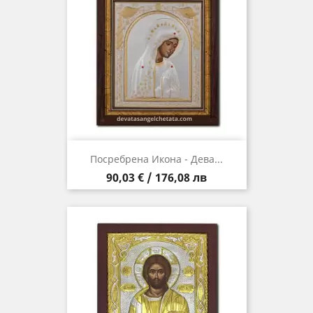
Посребрена Икона - Дева...
Цена
90,03 € / 176,08 лв