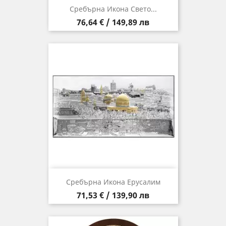
Сребърна Икона Свето...
Цена
76,64 € / 149,89 лв
Сребърна Икона Ерусалим
Цена
71,53 € / 139,90 лв