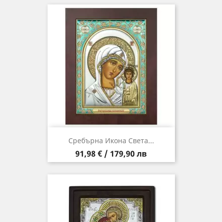
Сребърна Икона Света...
Цена
91,98 € / 179,90 лв