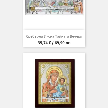
Сребърна Икона Тайната Вечеря
Цена
35,74 € / 69,90 лв