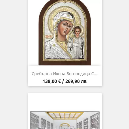
Сребърна Икона Богородица С...
Цена
138,00 € / 269,90 лв