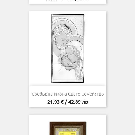
Сребърна Икона Свето Семейство
Цена
21,93 € / 42,89 лв