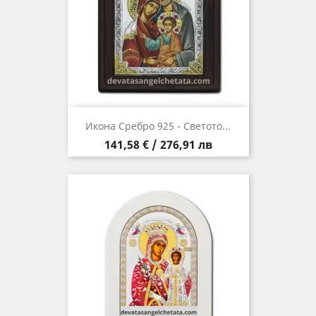
Икона Сребро 925 - Светото...
Цена
141,58 € / 276,91 лв