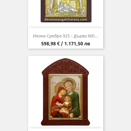
Икона Сребро 925 - Дърво MD...
Цена
598,98 € / 1.171,50 лв