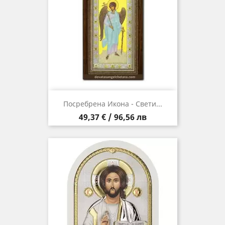
Посребрена Икона - Свети...
Цена
49,37 € / 96,56 лв