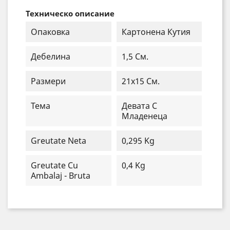
Техническо описание
Опаковка
Картонена Кутия
Дебелина
1,5 См.
Размери
21x15 См.
Тема
Девата С
Младенеца
Greutate Neta
0,295 Kg
Greutate Cu
0,4 Kg
Ambalaj - Bruta