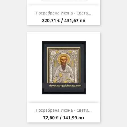
Посребрена Икона - Света...
Цена
220,71 € / 431,67 лв
Посребрена Икона - Свети...
Цена
72,60 € / 141,99 лв