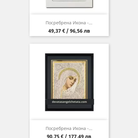
Посребрена Икона -...
Цена
49,37 € / 96,56 лв
Посребрена Икона -...
Цена
90,75 € / 177,49 лв