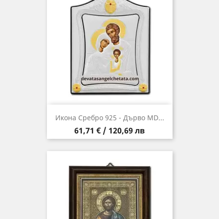
Икона Сребро 925 - Дърво MD...
Цена
61,71 € / 120,69 лв