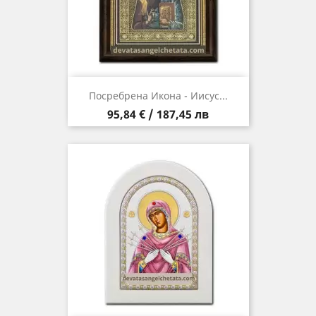
Посребрена Икона - Иисус...
Цена
95,84 € / 187,45 лв