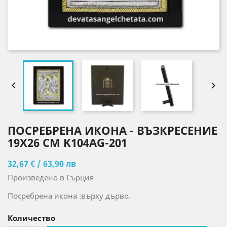


ПОСРЕБРЕНА ИКОНА - ВЪЗКРЕСЕНИЕ
19X26 CM K104AG-201
32,67 € / 63,90 лв
Произведено в Гърция
Посребрена икона :върху дърво.
Количество