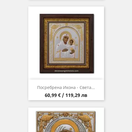
Посребрена Икона - Света...
Цена
60,99 € / 119,29 лв