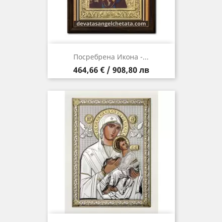
Посребрена Икона -...
Цена
464,66 € / 908,80 лв