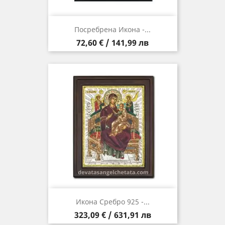
Посребрена Икона -...
Цена
72,60 € / 141,99 лв
Икона Сребро 925 -...
Цена
323,09 € / 631,91 лв