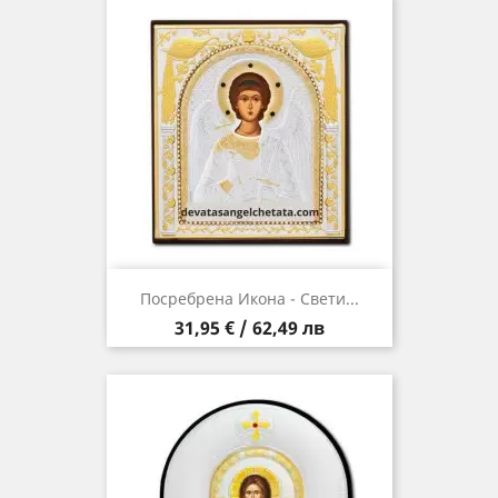
Посребрена Икона - Свети...
Цена
31,95 € / 62,49 лв