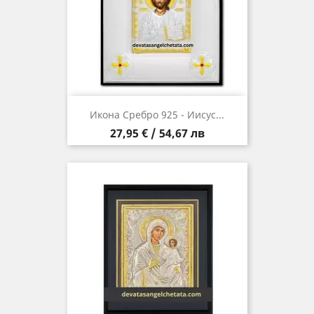
Икона Сребро 925 - Иисус...
Цена
27,95 € / 54,67 лв