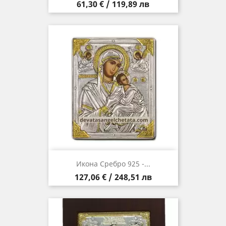
Цена
61,30 € / 119,89 лв
Икона Сребро 925 -...
Цена
127,06 € / 248,51 лв