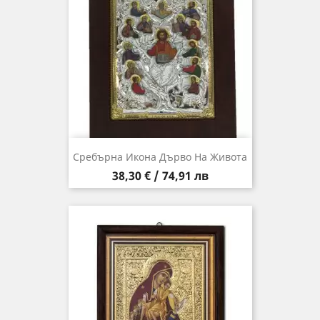
Сребърна Икона Дърво На Живота
Цена
38,30 € / 74,91 лв