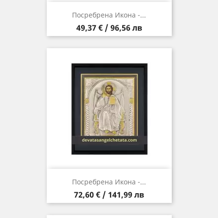
Посребрена Икона -...
Цена
49,37 € / 96,56 лв
Посребрена Икона -...
Цена
72,60 € / 141,99 лв