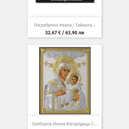
Посребрена Икона - Тайната...
Цена
32,67 € / 63,90 лв
Сребърна Икона Богородица С...