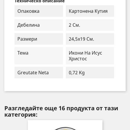
Техническо описание
Опаковка
Картонена Кутия
Дебелина
2 См.
Размери
24,5x19 См.
Тема
Икони На Исус
Христос
Greutate Neta
0,72 Kg
Разгледайте още 16 продукта от тази
категория: