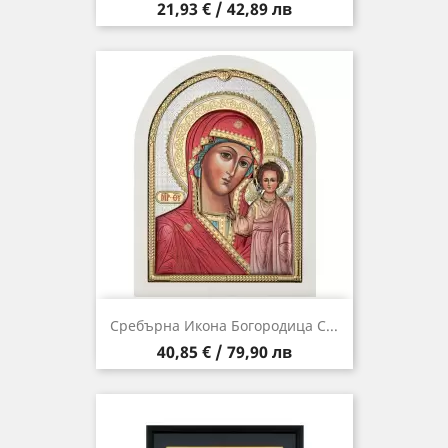
Цена
21,93 € / 42,89 лв
Сребърна Икона Богородица С...
Цена
40,85 € / 79,90 лв