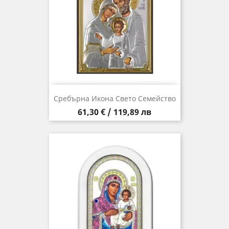
Сребърна Икона Свето Семейство
Цена
61,30 € / 119,89 лв