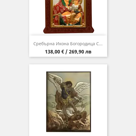
Сребърна Икона Богородица С...
Цена
138,00 € / 269,90 лв