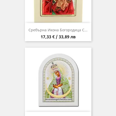
Сребърна Икона Богородица С...
Цена
17,33 € / 33,89 лв