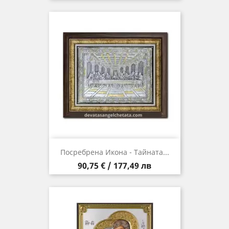
Посребрена Икона - Тайната...
Цена
90,75 € / 177,49 лв