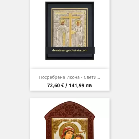
Посребрена Икона - Свети...
Цена
72,60 € / 141,99 лв