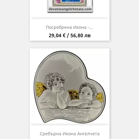
Посребрена Икона -...
Цена
29,04 € / 56,80 лв
Сребърна Икона Ангелчета