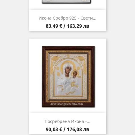
Икона Сребро 925 - Свети...
Цена
83,49 € / 163,29 лв
Посребрена Икона -...
Цена
90,03 € / 176,08 лв