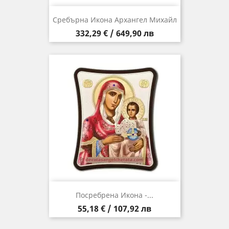
Сребърна Икона Архангел Михайл
Цена
332,29 € / 649,90 лв
Посребрена Икона -...
Цена
55,18 € / 107,92 лв