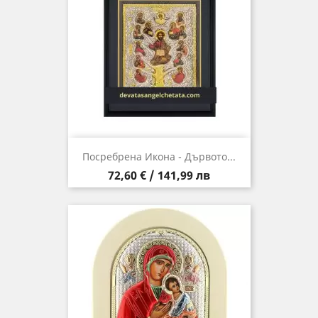
Посребрена Икона - Дървото...
Цена
72,60 € / 141,99 лв