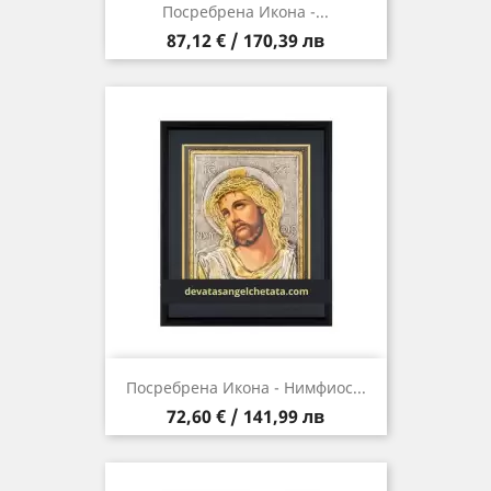
Посребрена Икона -...
Цена
87,12 € / 170,39 лв
Посребрена Икона - Нимфиос...
Цена
72,60 € / 141,99 лв