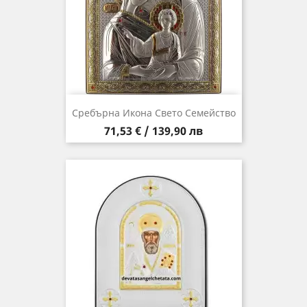
Сребърна Икона Свето Семейство
Цена
71,53 € / 139,90 лв