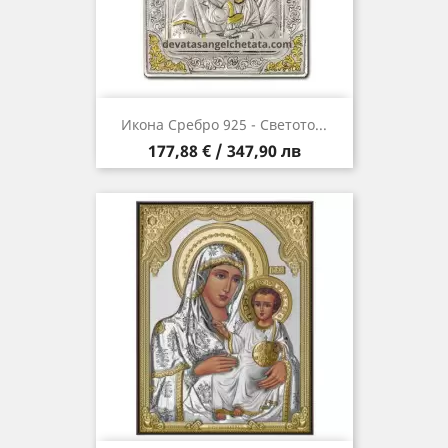
Икона Сребро 925 - Светото...
Цена
177,88 € / 347,90 лв