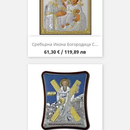
Сребърна Икона Богородица С...
Цена
61,30 € / 119,89 лв