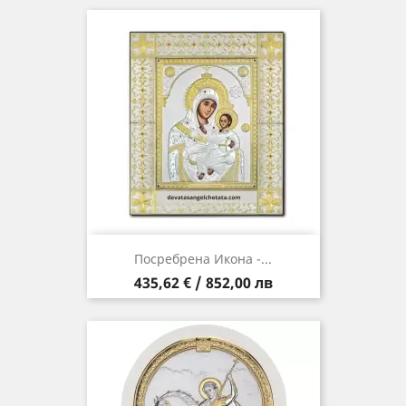
Посребрена Икона -...
Цена
435,62 € / 852,00 лв