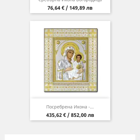
Цена
76,64 € / 149,89 лв
Посребрена Икона -...
Цена
435,62 € / 852,00 лв