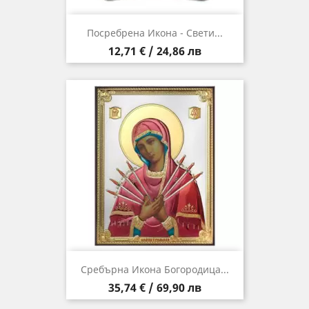
Посребрена Икона - Свети...
Цена
12,71 € / 24,86 лв
Сребърна Икона Богородица...
Цена
35,74 € / 69,90 лв