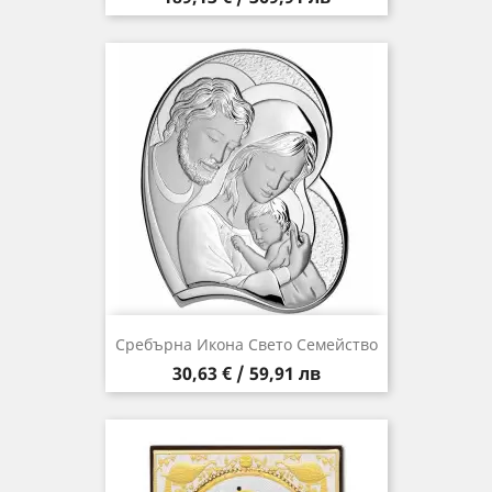
Сребърна Икона Свето Семейство
Цена
30,63 € / 59,91 лв