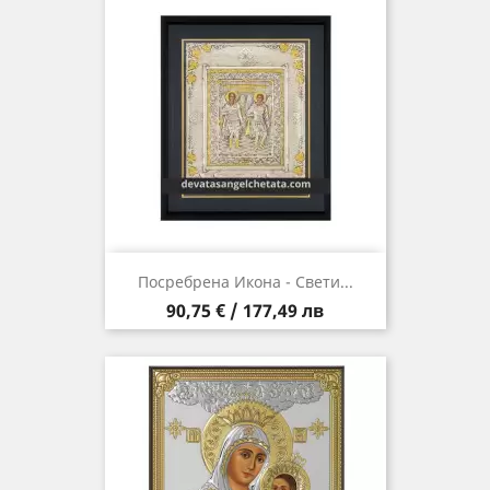
Посребрена Икона - Свети...
Цена
90,75 € / 177,49 лв