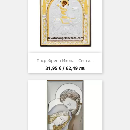
Посребрена Икона - Свети...
Цена
31,95 € / 62,49 лв