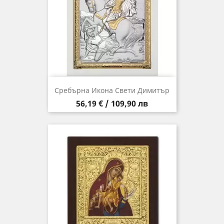
Сребърна Икона Свети Димитър
Цена
56,19 € / 109,90 лв