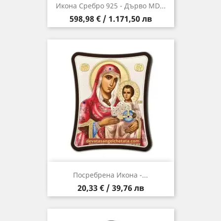
Икона Сребро 925 - Дърво MD...
Цена
598,98 € / 1.171,50 лв
Посребрена Икона -...
Цена
20,33 € / 39,76 лв