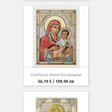
Сребърна Икона Богородица
Цена
56,19 € / 109,90 лв