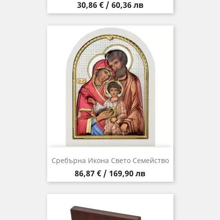
Цена
30,86 € / 60,36 лв
Сребърна Икона Свето Семейство
Цена
86,87 € / 169,90 лв