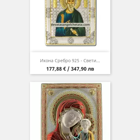
Икона Сребро 925 - Свети...
Цена
177,88 € / 347,90 лв