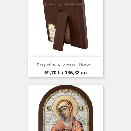
Посребрена Икона - Иисус...
Цена
69,70 € / 136,32 лв