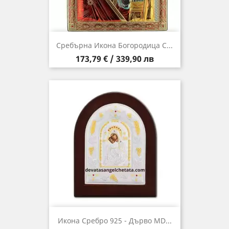
Сребърна Икона Богородица С...
Цена
173,79 € / 339,90 лв
Икона Сребро 925 - Дърво MD...