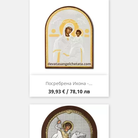
Посребрена Икона -...
Цена
39,93 € / 78,10 лв