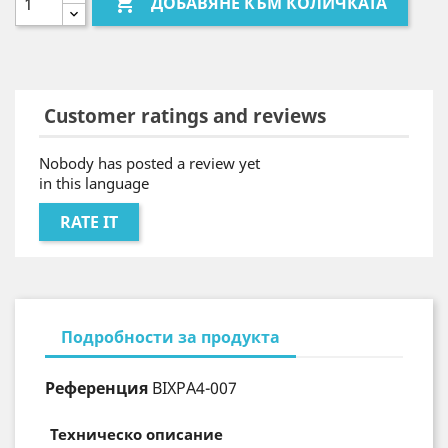

ДОБАВЯНЕ КЪМ КОЛИЧКАТА
Customer ratings and reviews
Nobody has posted a review yet
in this language
RATE IT
Подробности за продукта
Референция
BIXPA4-007
Техническо описание