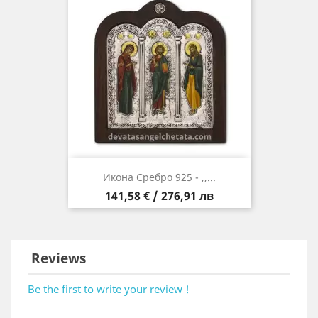
Икона Сребро 925 - ,,...
Цена
141,58 € / 276,91 лв
Reviews
Be the first to write your review !