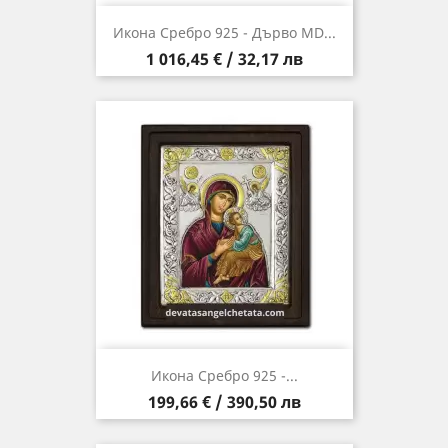
Икона Сребро 925 - Дърво MD...
Цена
1 016,45 € / 32,17 лв
Икона Сребро 925 -...
Цена
199,66 € / 390,50 лв