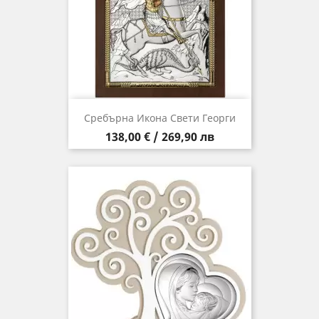
Сребърна Икона Свети Георги
Цена
138,00 € / 269,90 лв