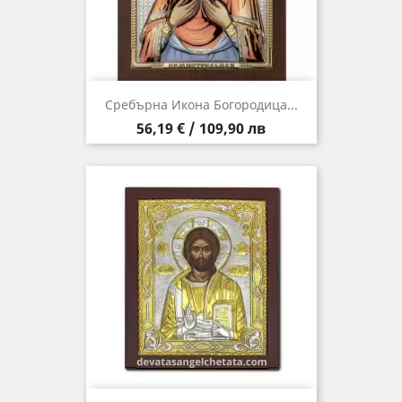
Сребърна Икона Богородица...
Цена
56,19 € / 109,90 лв