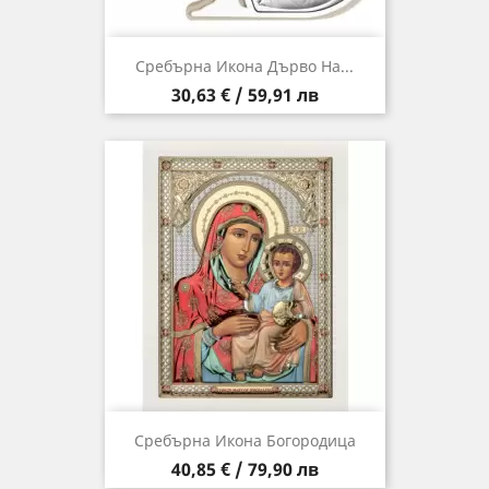
Сребърна Икона Дърво На...
Цена
30,63 € / 59,91 лв
Сребърна Икона Богородица
Цена
40,85 € / 79,90 лв