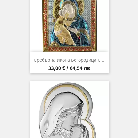
Сребърна Икона Богородица С...
Цена
33,00 € / 64,54 лв