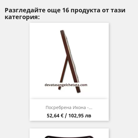
Разгледайте още 16 продукта от тази
категория:
Посребрена Икона -...
Цена
52,64 € / 102,95 лв