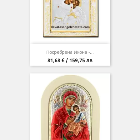
Посребрена Икона -...
Цена
81,68 € / 159,75 лв