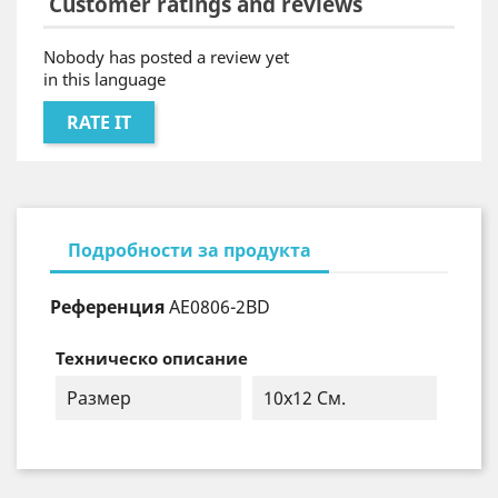
Customer ratings and reviews
Nobody has posted a review yet
in this language
RATE IT
Подробности за продукта
Референция
AE0806-2BD
Техническо описание
Размер
10х12 См.