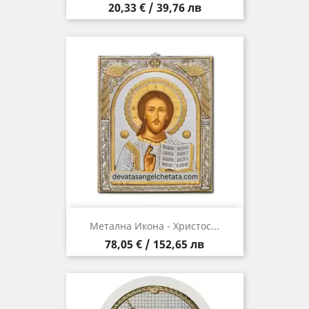
Цена
20,33 € / 39,76 лв
Метална Икона - Христос...
Цена
78,05 € / 152,65 лв