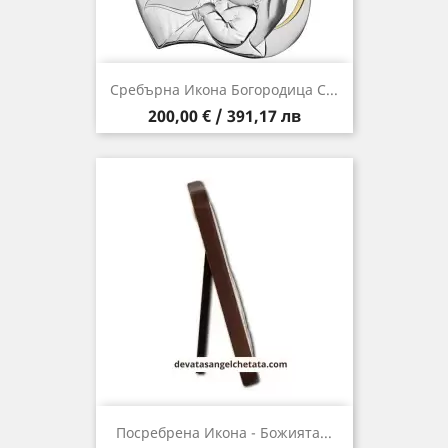
Сребърна Икона Богородица С...
Цена
200,00 € / 391,17 лв
Посребрена Икона - Божията...