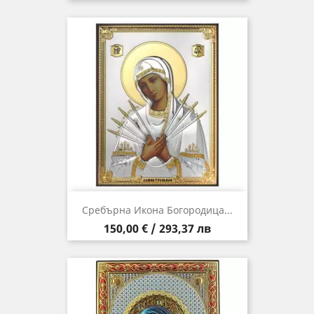
Сребърна Икона Богородица...
Цена
150,00 € / 293,37 лв