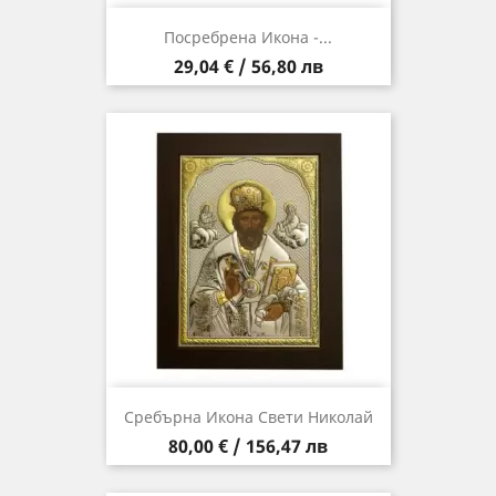
Посребрена Икона -...
Цена
29,04 € / 56,80 лв
Сребърна Икона Свети Николай
Цена
80,00 € / 156,47 лв