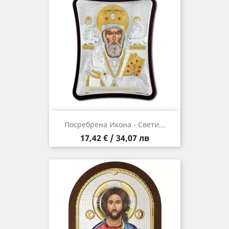
Посребрена Икона - Свети...
Цена
17,42 € / 34,07 лв