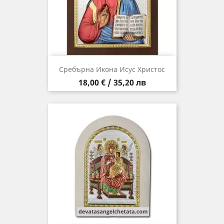
Сребърна Икона Исус Христос
Цена
18,00 € / 35,20 лв