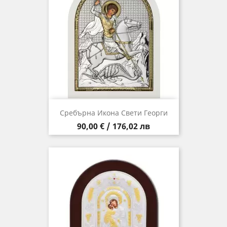
Сребърна Икона Свети Георги
Цена
90,00 € / 176,02 лв