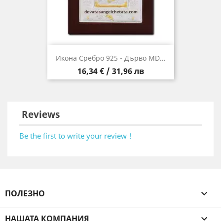
Икона Сребро 925 - Дърво MD...
Цена
16,34 € / 31,96 лв
Reviews
Be the first to write your review !
ПОЛЕЗНО

НАШАТА КОМПАНИЯ
