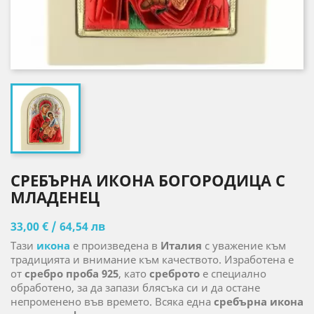
СРЕБЪРНА ИКОНА БОГОРОДИЦА С
МЛАДЕНЕЦ
33,00 € / 64,54 лв
Тази
икона
е произведена в
Италия
с уважение към
традицията и внимание към качеството. Изработена е
от
сребро проба 925
, като
среброто
е специално
обработено, за да запази блясъка си и да остане
непроменено във времето. Всяка една
сребърна икона