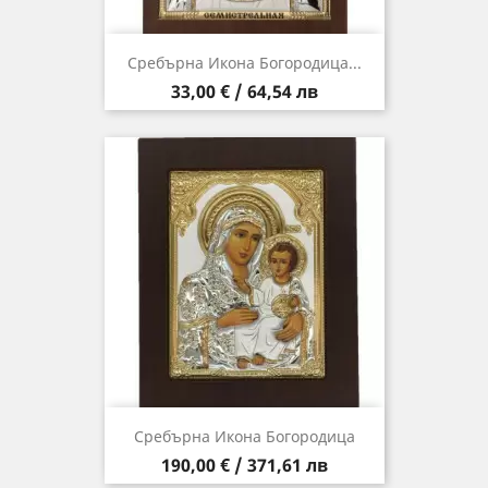
Сребърна Икона Богородица...
Цена
33,00 € / 64,54 лв
Сребърна Икона Богородица
Цена
190,00 € / 371,61 лв