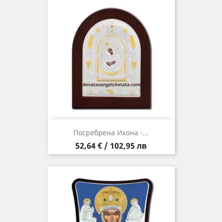
Посребрена Икона -...
Цена
52,64 € / 102,95 лв