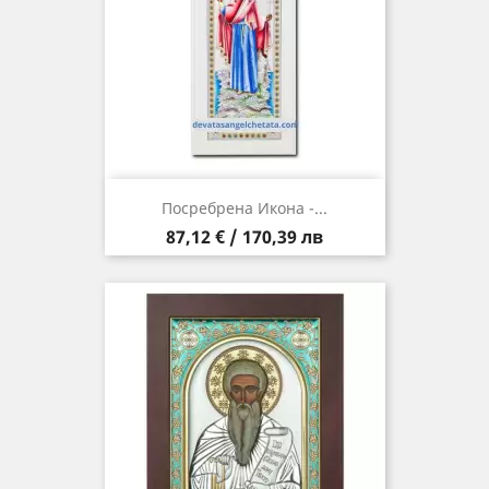
Посребрена Икона -...
Цена
87,12 € / 170,39 лв