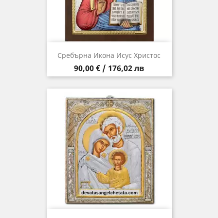
Сребърна Икона Исус Христос
Цена
90,00 € / 176,02 лв