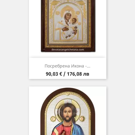
Посребрена Икона -...
Цена
90,03 € / 176,08 лв