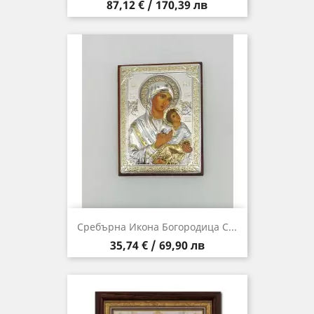
Цена
87,12 € / 170,39 лв
Сребърна Икона Богородица С...
Цена
35,74 € / 69,90 лв