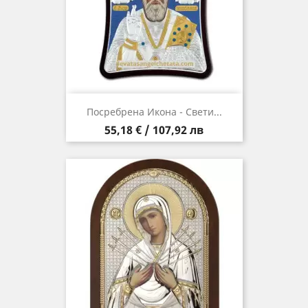
Посребрена Икона - Свети...
Цена
55,18 € / 107,92 лв