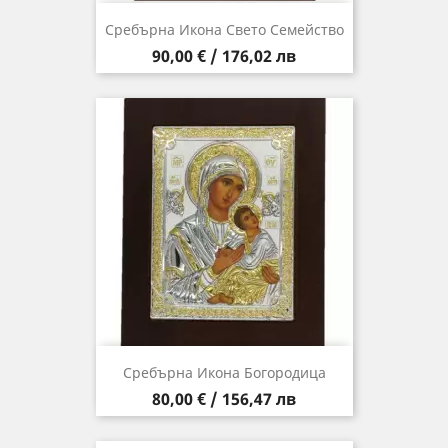
Сребърна Икона Свето Семейство
Цена
90,00 € / 176,02 лв
Сребърна Икона Богородица
Цена
80,00 € / 156,47 лв