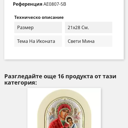
Референция
AE0807-5B
Техническо описание
Размер
21х28 См.
Тема На Иконата
Свети Мина
Разгледайте още 16 продукта от тази
категория: