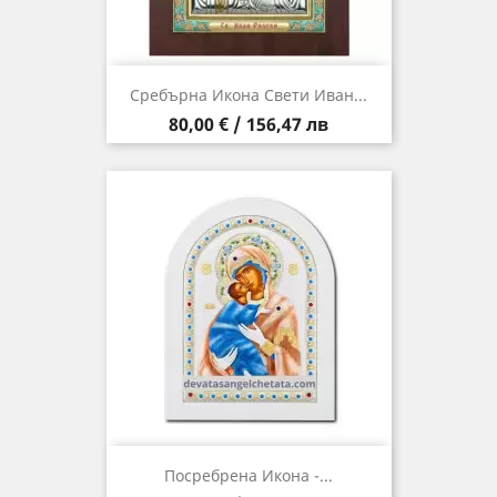
Сребърна Икона Свети Иван...
Цена
80,00 € / 156,47 лв
Посребрена Икона -...