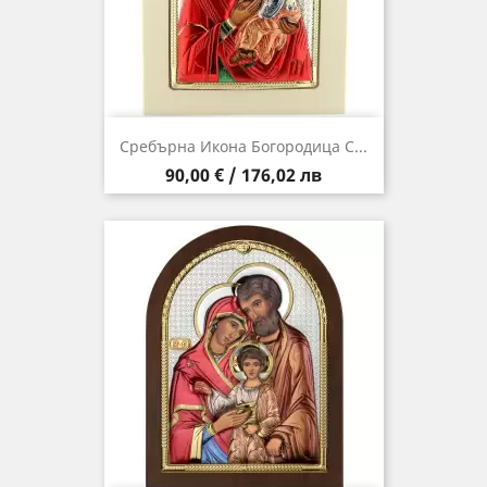
Сребърна Икона Богородица С...
Цена
90,00 € / 176,02 лв