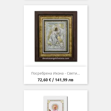
Посребрена Икона - Свети...
Цена
72,60 € / 141,99 лв