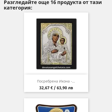
Разгледайте още 16 продукта от тази
категория:
Посребрена Икона -...
Цена
32,67 € / 63,90 лв