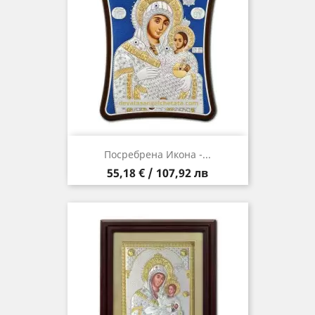
Посребрена Икона -...
Цена
55,18 € / 107,92 лв