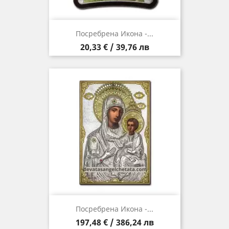
Посребрена Икона -...
Цена
20,33 € / 39,76 лв
Посребрена Икона -...
Цена
197,48 € / 386,24 лв