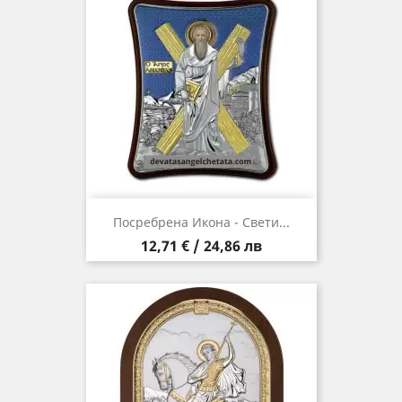
Посребрена Икона - Свети...
Цена
12,71 € / 24,86 лв