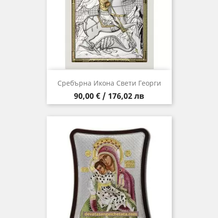
Сребърна Икона Свети Георги
Цена
90,00 € / 176,02 лв