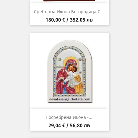
Сребърна Икона Богородица С...
Цена
180,00 € / 352,05 лв
Посребрена Икона -...
Цена
29,04 € / 56,80 лв