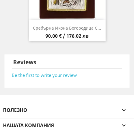
Сребърна Икона Богородица С...
Цена
90,00 € / 176,02 лв
Reviews
Be the first to write your review !
ПОЛЕЗНО

НАШАТА КОМПАНИЯ
