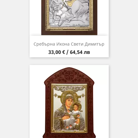
Сребърна Икона Свети Димитър
Цена
33,00 € / 64,54 лв