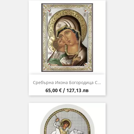
Сребърна Икона Богородица С...
Цена
65,00 € / 127,13 лв