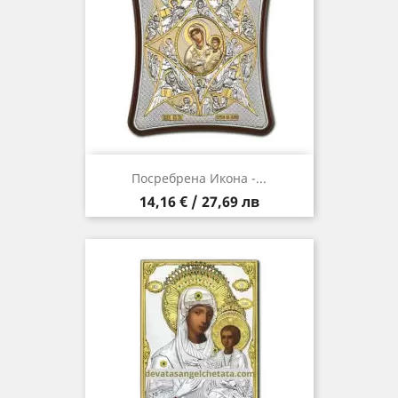
Посребрена Икона -...
Цена
14,16 € / 27,69 лв