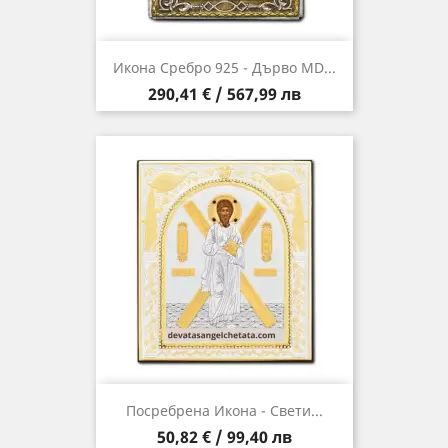
Икона Сребро 925 - Дърво MD...
Цена
290,41 € / 567,99 лв
Посребрена Икона - Свети...
Цена
50,82 € / 99,40 лв