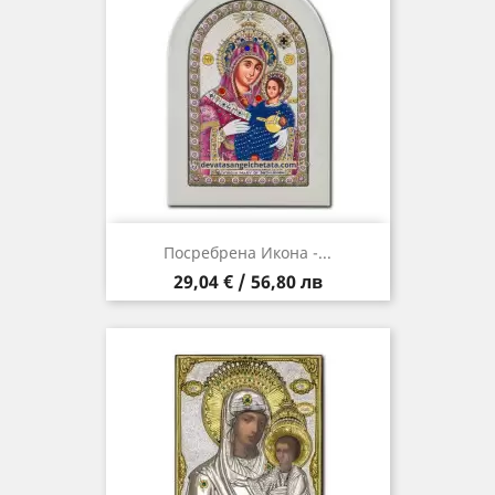
Посребрена Икона -...
Цена
29,04 € / 56,80 лв