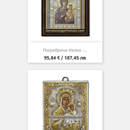
Посребрена Икона -...
Цена
95,84 € / 187,45 лв