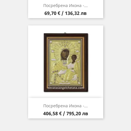
Посребрена Икона -...
Цена
69,70 € / 136,32 лв
Посребрена Икона -...
Цена
406,58 € / 795,20 лв