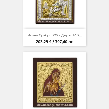
Икона Сребро 925 - Дърво MD...
Цена
203,29 € / 397,60 лв