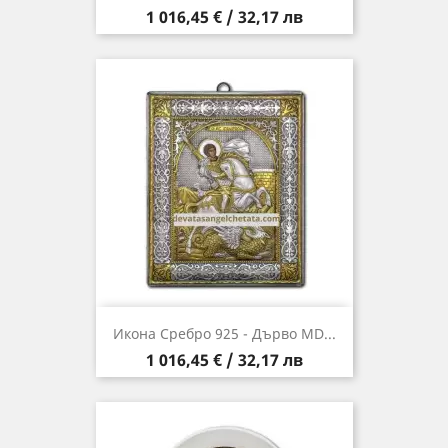
Цена
1 016,45 € / 32,17 лв
Икона Сребро 925 - Дърво MD...
Цена
1 016,45 € / 32,17 лв