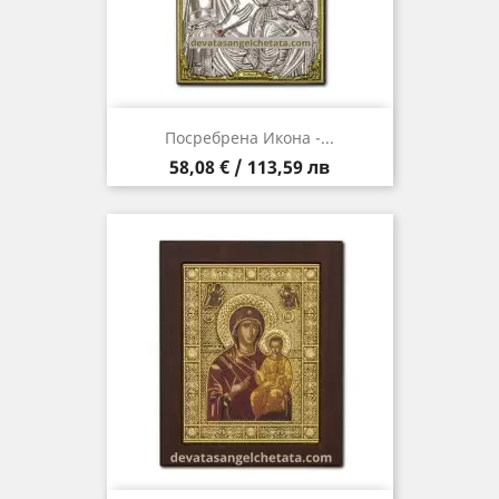
Посребрена Икона -...
Цена
58,08 € / 113,59 лв