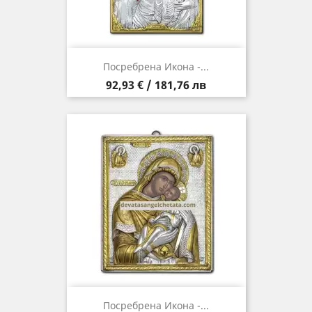
Посребрена Икона -...
Цена
92,93 € / 181,76 лв
Посребрена Икона -...