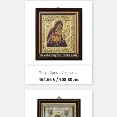
Посребрена Икона -...
Цена
464,66 € / 908,80 лв