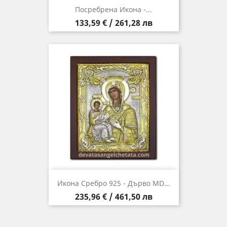
Посребрена Икона -...
Цена
133,59 € / 261,28 лв
Икона Сребро 925 - Дърво MD...
Цена
235,96 € / 461,50 лв