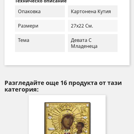
Техническо описание
Опаковка
Картонена Кутия
Размери
27x22 См.
Тема
Девата С
Младенеца
Разгледайте още 16 продукта от тази
категория: