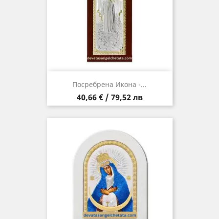
Посребрена Икона -...
Цена
40,66 € / 79,52 лв