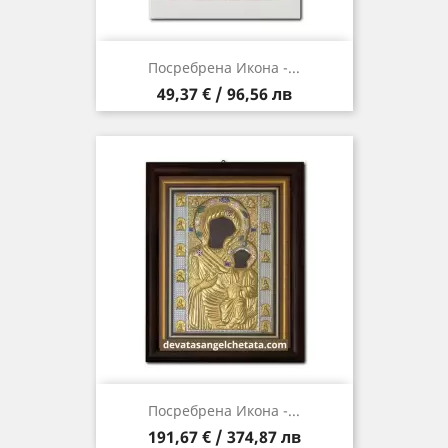
Посребрена Икона -...
Цена
49,37 € / 96,56 лв
Посребрена Икона -...
Цена
191,67 € / 374,87 лв