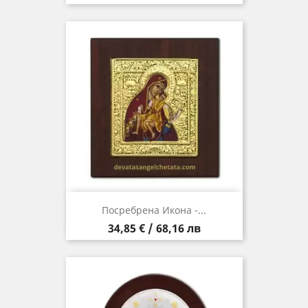
Посребрена Икона -...
Цена
34,85 € / 68,16 лв