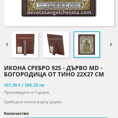


ИКОНА СРЕБРО 925 - ДЪРВО MD -
БОГОРОДИЦА ОТ ТИНО 22X27 CM
301,30 € / 589,29 лв
Произведено в Гърция.
Сребърна икона върху дърво.
Количество