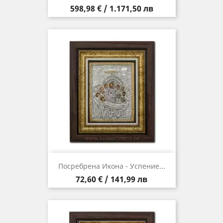
Цена
598,98 € / 1.171,50 лв
Посребрена Икона - Успение...
Цена
72,60 € / 141,99 лв