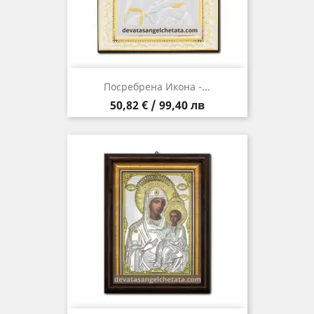
Посребрена Икона -...
Цена
50,82 € / 99,40 лв