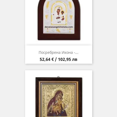
Посребрена Икона -...
Цена
52,64 € / 102,95 лв