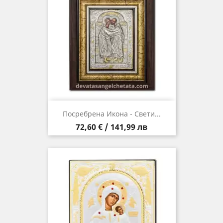
Посребрена Икона - Свети...
Цена
72,60 € / 141,99 лв