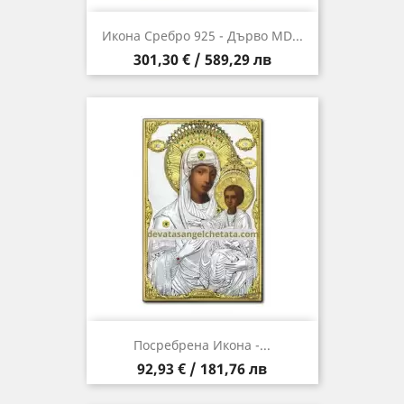
Икона Сребро 925 - Дърво MD...
Цена
301,30 € / 589,29 лв
Посребрена Икона -...
Цена
92,93 € / 181,76 лв