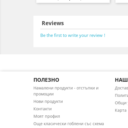
Reviews
Be the first to write your review !
ПОЛЕЗНО
НАШ
Намалени продукти - отстъпки и
Доста
промоции
Полит
Нови продукти
Общи 
Контакти
Карта 
Моят профил
Още класически гоблени със схема