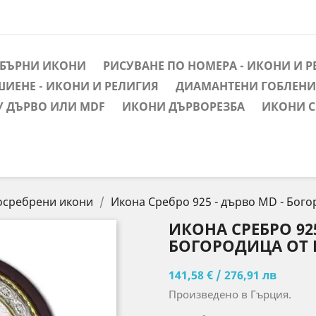
ЕБЪРНИ ИКОНИ
РИСУВАНЕ ПО НОМЕРА - ИКОНИ И 
ШИЕНЕ - ИКОНИ И РЕЛИГИЯ
ДИАМАНТЕНИ ГОБЛЕНИ 
У ДЪРВО ИЛИ MDF
ИКОНИ ДЪРВОРЕЗБА
ИКОНИ С
осребрени икони
Икона Сребро 925 - дърво MD - Бого
ИКОНА СРЕБРО 925
БОГОРОДИЦА ОТ К
141,58 € / 276,91 лв
Произведено в Гърция.