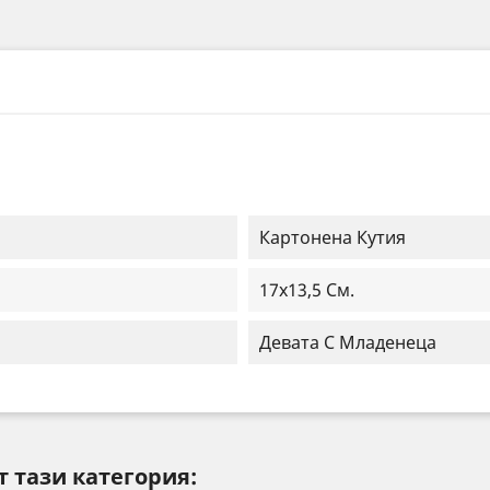
Картонена Кутия
17x13,5 См.
Девата С Младенеца
т тази категория: