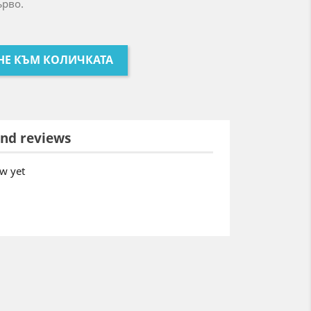
ърво.
НЕ КЪМ КОЛИЧКАТА
nd reviews
w yet