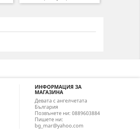
ИНФОРМАЦИЯ ЗА
МАГАЗИНА
Девата с ангелчетата
България
Позвънете ни:
0889603884
Пишете ни:
bg_mar@yahoo.com