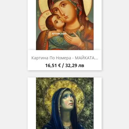
Картина По Номера - МАЙКАТА...
Цена
16,51 € / 32,29 лв