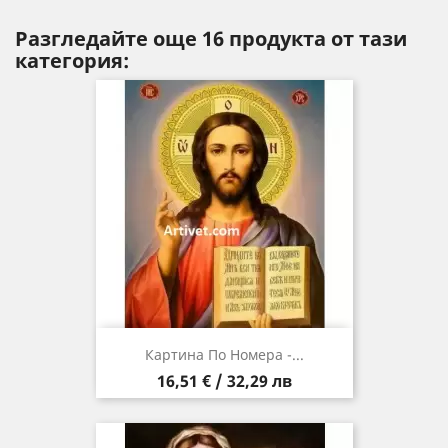
Разгледайте още 16 продукта от тази
категория:
Картина По Номера -...
Цена
16,51 € / 32,29 лв