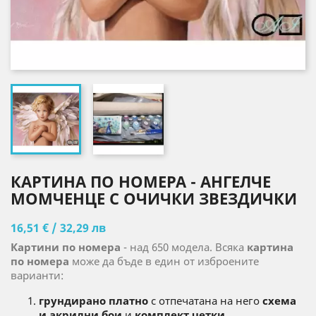
КАРТИНА ПО НОМЕРА - АНГЕЛЧЕ
МОМЧЕНЦЕ С ОЧИЧКИ ЗВЕЗДИЧКИ
16,51 € / 32,29 лв
Картини по номера
- над 650 модела. Всяка
картина
по номера
може да бъде в един от изброените
варианти:
грундирано платно
с отпечатана на него
схема
и акрилни бои
и
комплект четки