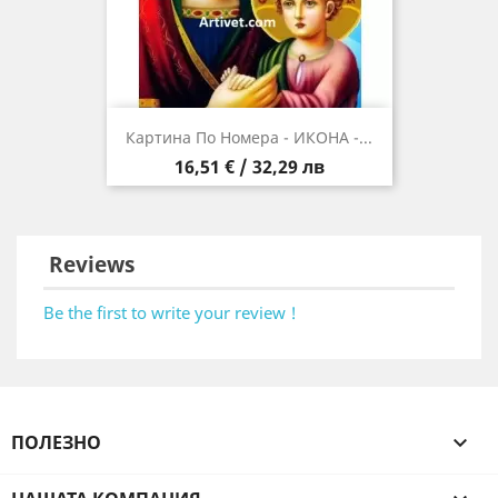
Картина По Номера - ИКОНА -...
Цена
16,51 € / 32,29 лв
Reviews
Be the first to write your review !
ПОЛЕЗНО
