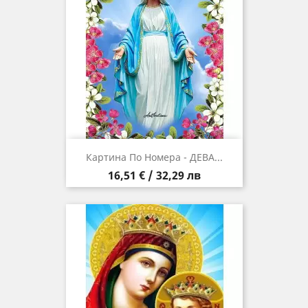
Картина По Номера - ДЕВА...
Цена
16,51 € / 32,29 лв