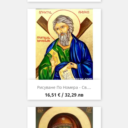
Рисуване По Номера - Св....
Цена
16,51 € / 32,29 лв