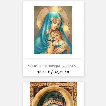
Картина По Номера - ДЕВАТА...
Цена
16,51 € / 32,29 лв