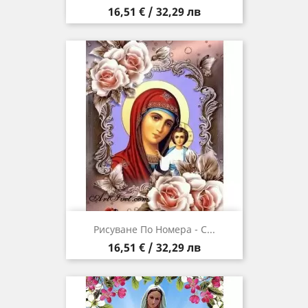
Цена
16,51 € / 32,29 лв
Рисуване По Номера - С...
Цена
16,51 € / 32,29 лв