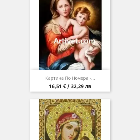
Картина По Номера -...
Цена
16,51 € / 32,29 лв