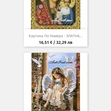
Картина По Номера - ЗЛАТНА...
Цена
16,51 € / 32,29 лв