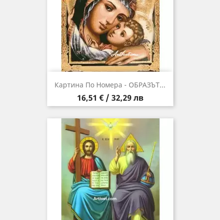
Картина По Номера - ОБРАЗЪТ...
Цена
16,51 € / 32,29 лв