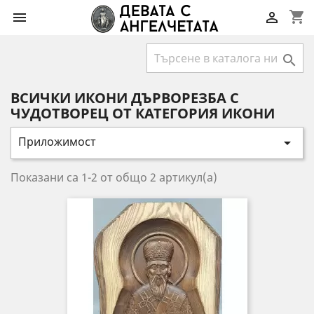
shopping_cart



ВСИЧКИ ИКОНИ ДЪРВОРЕЗБА С
ЧУДОТВОРЕЦ ОТ КАТЕГОРИЯ ИКОНИ
Приложимост

Показани са 1-2 от общо 2 артикул(а)