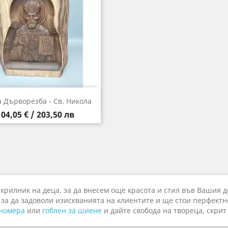
Бърз преглед

 Дърворезба - Св. Никола
Цена
104,05 € / 203,50 лв
крилник на деца, за да внесем още красота и стил във Вашия д
а да задоволи изискванията на клиентите и ще стои перфектно 
 номера
или
гоблен за шиене
и дайте свобода на твореца, скрит