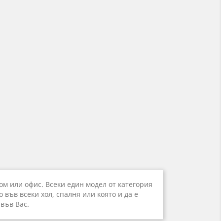
ом или офис. Всеки един модел от категория
във всеки хол, спалня или която и да е
 във Вас.