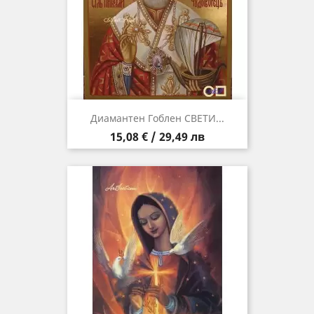
Диамантен Гоблен СВЕТИ...
Цена
15,08 € / 29,49 лв