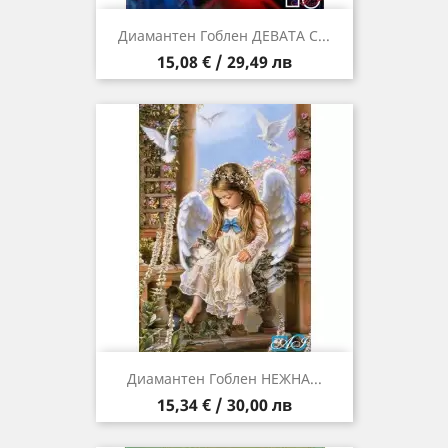
Диамантен Гоблен ДЕВАТА С...
Цена
15,08 € / 29,49 лв
Диамантен Гоблен НЕЖНА...
Цена
15,34 € / 30,00 лв