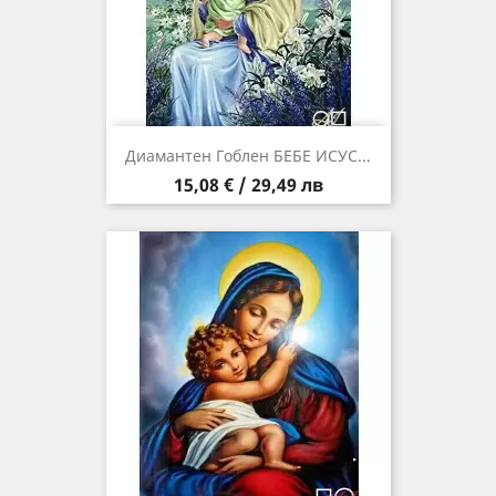
Диамантен Гоблен БЕБЕ ИСУС...
Цена
15,08 € / 29,49 лв