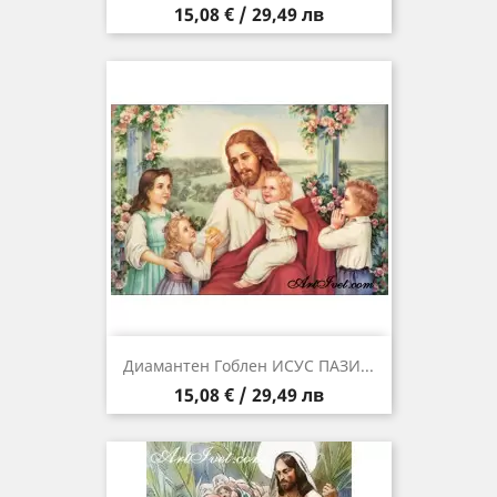
Цена
15,08 € / 29,49 лв
Диамантен Гоблен ИСУС ПАЗИ...
Цена
15,08 € / 29,49 лв