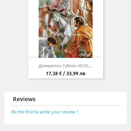
Диамантен Гоблен ИСУС...
Цена
17,38 € / 33,99 лв
Reviews
Be the first to write your review !