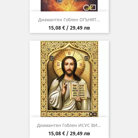
Диамантен Гоблен ОГЪНЯТ...
Цена
15,08 € / 29,49 лв
Диамантен Гоблен ИСУС ВИ...
Цена
15,08 € / 29,49 лв