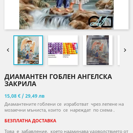


ДИАМАНТЕН ГОБЛЕН АНГЕЛСКА
ЗАКРИЛА
15,08 € / 29,49 лв
Диамантените гоблени се изработват чрез лепене на
мозаечни мъниста, които се нареждат по схема .
БЕЗПЛАТНА ДОСТАВКА
Това е забавление, което надминава удоволствието от