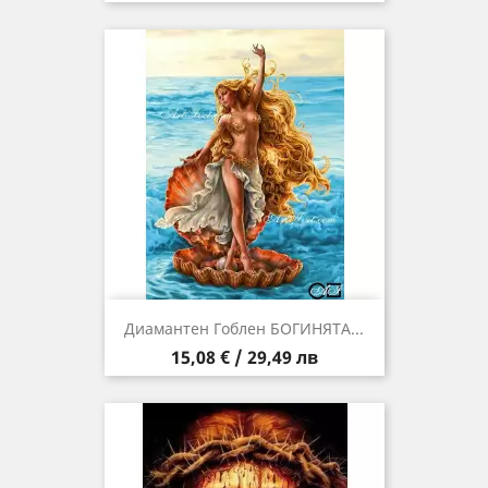
Диамантен Гоблен БОГИНЯТА...
Цена
15,08 € / 29,49 лв