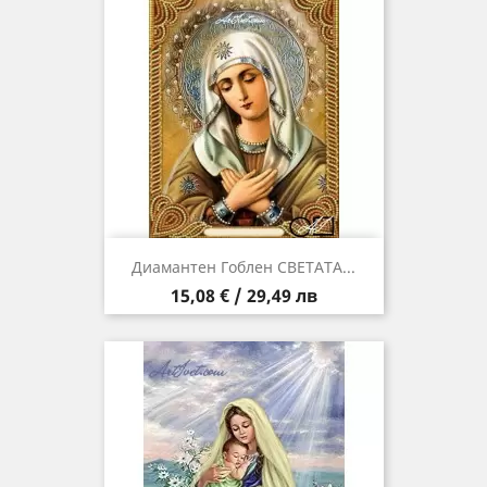
Диамантен Гоблен СВЕТАТА...
Цена
15,08 € / 29,49 лв