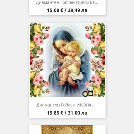
Диамантен Гоблен ОБРАЗЪТ...
Цена
15,08 € / 29,49 лв
Диамантен Гоблен ИКОНА -...
Цена
15,85 € / 31,00 лв