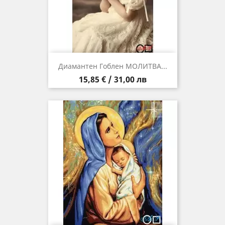
Диамантен Гоблен МОЛИТВА...
Цена
15,85 € / 31,00 лв